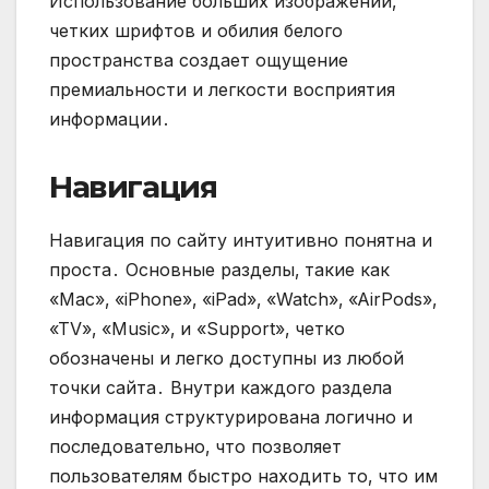
Использование больших изображений‚
четких шрифтов и обилия белого
пространства создает ощущение
премиальности и легкости восприятия
информации․
Навигация
Навигация по сайту интуитивно понятна и
проста․ Основные разделы‚ такие как
«Mac»‚ «iPhone»‚ «iPad»‚ «Watch»‚ «AirPods»‚
«TV»‚ «Music»‚ и «Support»‚ четко
обозначены и легко доступны из любой
точки сайта․ Внутри каждого раздела
информация структурирована логично и
последовательно‚ что позволяет
пользователям быстро находить то‚ что им