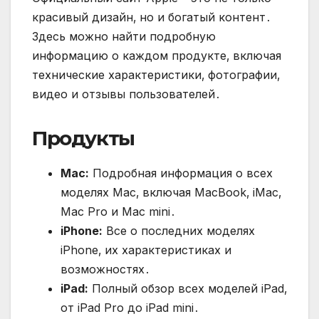
красивый дизайн‚ но и богатый контент․
Здесь можно найти подробную
информацию о каждом продукте‚ включая
технические характеристики‚ фотографии‚
видео и отзывы пользователей․
Продукты
Mac:
Подробная информация о всех
моделях Mac‚ включая MacBook‚ iMac‚
Mac Pro и Mac mini․
iPhone:
Все о последних моделях
iPhone‚ их характеристиках и
возможностях․
iPad:
Полный обзор всех моделей iPad‚
от iPad Pro до iPad mini․