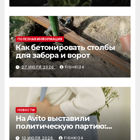
ПОЛЕЗНАЯ ИНФОРМАЦИЯ
Как бетонировать столбы
для забора и ворот
27 ИЮЛЯ 2026
FISHKI24
НОВОСТИ
На Avito выставили
политическую партию:
необычный лот привлёк
10 ИЮЛЯ 2026
FISHKI24