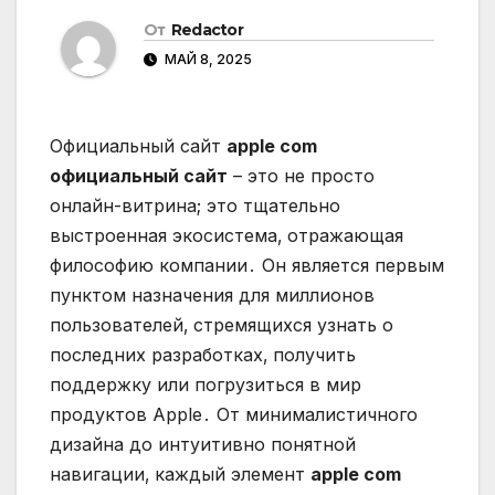
От
Redactor
МАЙ 8, 2025
Официальный сайт
apple com
официальный сайт
– это не просто
онлайн-витрина; это тщательно
выстроенная экосистема‚ отражающая
философию компании․ Он является первым
пунктом назначения для миллионов
пользователей‚ стремящихся узнать о
последних разработках‚ получить
поддержку или погрузиться в мир
продуктов Apple․ От минималистичного
дизайна до интуитивно понятной
навигации‚ каждый элемент
apple com