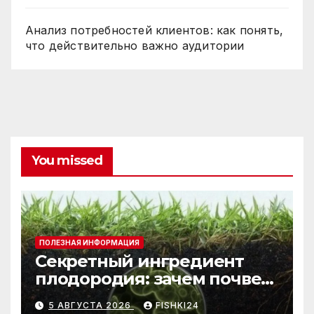
Анализ потребностей клиентов: как понять,
что действительно важно аудитории
You missed
ПОЛЕЗНАЯ ИНФОРМАЦИЯ
Секретный ингредиент
плодородия: зачем почве
нужны бактерии и
5 АВГУСТА 2026
FISHKI24
биогумус