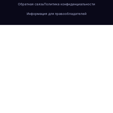
Обратная связь
Политика конфиденциальности
Информация для правообладателей