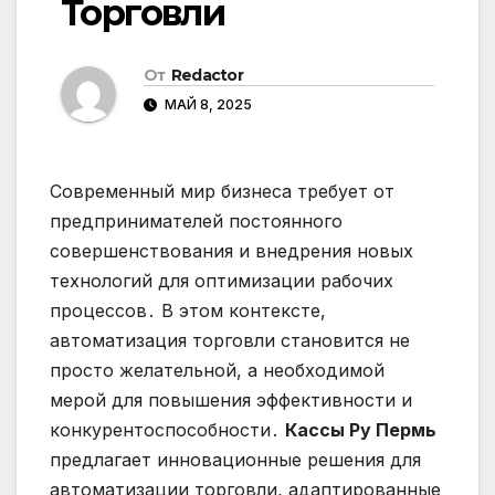
Торговли
От
Redactor
МАЙ 8, 2025
Современный мир бизнеса требует от
предпринимателей постоянного
совершенствования и внедрения новых
технологий для оптимизации рабочих
процессов․ В этом контексте,
автоматизация торговли становится не
просто желательной, а необходимой
мерой для повышения эффективности и
конкурентоспособности․
Кассы Ру Пермь
предлагает инновационные решения для
автоматизации торговли, адаптированные