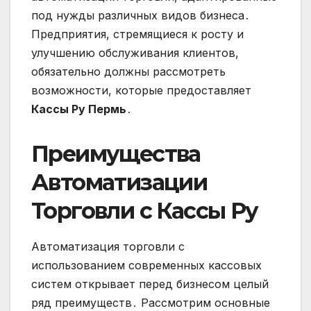
под нужды различных видов бизнеса․
Предприятия, стремящиеся к росту и
улучшению обслуживания клиентов,
обязательно должны рассмотреть
возможности, которые предоставляет
Кассы Ру Пермь
․
Преимущества
Автоматизации
Торговли с Кассы Ру
Автоматизация торговли с
использованием современных кассовых
систем открывает перед бизнесом целый
ряд преимуществ․ Рассмотрим основные