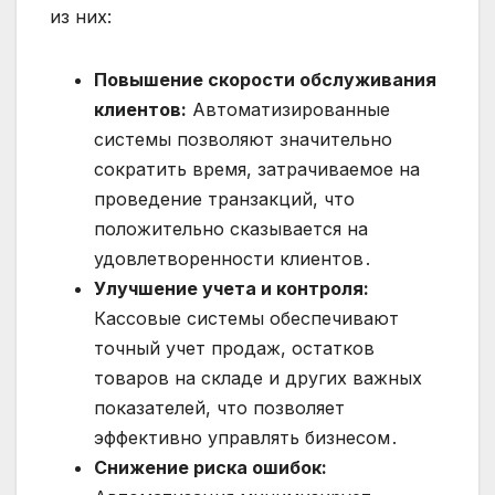
из них:
Повышение скорости обслуживания
клиентов:
Автоматизированные
системы позволяют значительно
сократить время, затрачиваемое на
проведение транзакций, что
положительно сказывается на
удовлетворенности клиентов․
Улучшение учета и контроля:
Кассовые системы обеспечивают
точный учет продаж, остатков
товаров на складе и других важных
показателей, что позволяет
эффективно управлять бизнесом․
Снижение риска ошибок: