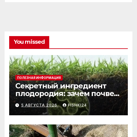
You missed
ПОЛЕЗНАЯ ИНФОРМАЦИЯ
Секретный ингредиент
плодородия: зачем почве
нужны бактерии и
5 АВГУСТА 2026
FISHKI24
биогумус