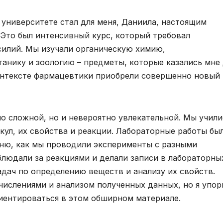
 университете стал для меня, Даниила, настоящим
 Это был интенсивный курс, который требовал
силий. Мы изучали органическую химию,
анику и зоологию – предметы, которые казались мне
контексте фармацевтики приобрели совершенно новый
но сложной, но и невероятно увлекательной. Мы учили
кул, их свойства и реакции. Лабораторные работы бы
мню, как мы проводили эксперименты с разными
людали за реакциями и делали записи в лабораторны
адач по определению веществ и анализу их свойств.
числениями и анализом полученных данных, но я упор
риентироваться в этом обширном материале.