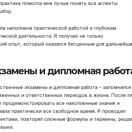
практика помогла мне лучше понять все аспекты
ыбор.
ыла наполнена практической работой и глубоким
еской деятельности. Я получил не только
ский опыт, который оказался бесценным для дальнейш
кзамены и дипломная работ
ственные экзамены и дипломная работа – запомнился
ряженных и ответственных периодов в жизни. После п
о продемонстрировать все накопленные знания и
мала практически все свободное время. Я проводил
пектами, повторял сложные формулы и термины, реша
авыки.