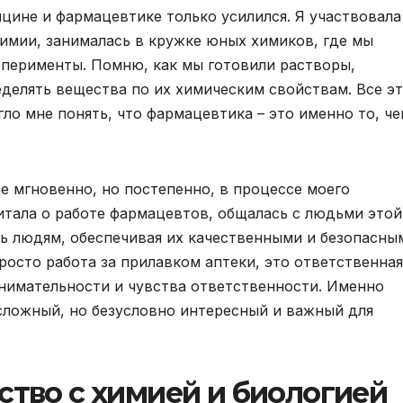
цине и фармацевтике только усилился. Я участвовала
имии, занималась в кружке юных химиков, где мы
сперименты. Помню, как мы готовили растворы,
делять вещества по их химическим свойствам. Все э
ло мне понять, что фармацевтика – это именно то, ч
 мгновенно, но постепенно, в процессе моего
читала о работе фармацевтов, общалась с людьми этой
ать людям, обеспечивая их качественными и безопасны
росто работа за прилавком аптеки, это ответственная
внимательности и чувства ответственности. Именно
 сложный, но безусловно интересный и важный для
ство с химией и биологией