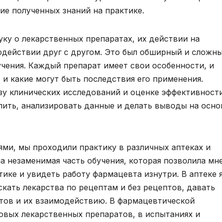
ие полученных знаний на практике.
уку о лекарственных препаратах, их действии на
одействии друг с другом. Это был обширный и сложн
чения. Каждый препарат имеет свои особенности, и
 и какие могут быть последствия его применения.
зу клинических исследований и оценке эффективност
лить, анализировать данные и делать выводы на осно
ями, мы проходили практику в различных аптеках и
а незаменимая часть обучения, которая позволила мн
ике и увидеть работу фармацевта изнутри. В аптеке 
скать лекарства по рецептам и без рецептов, давать
тов и их взаимодействию. В фармацевтической
новых лекарственных препаратов, в испытаниях и