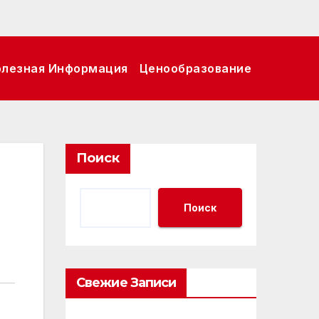
олезная Информация
Ценообразование
Поиск
Поиск
Свежие Записи