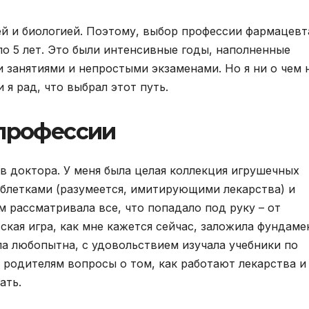
ией и биологией. Поэтому, выбор профессии фармацевт
ло 5 лет. Это были интенсивные годы, наполненные
занятиями и непростыми экзаменами. Но я ни о чем 
 я рад, что выбрал этот путь.
 профессии
ь в доктора. У меня была целая коллекция игрушечных
блетками (разумеется, имитирующими лекарства) и
м рассматривала все, что попадало под руку – от
ская игра, как мне кажется сейчас, заложила фундаме
ла любопытна, с удовольствием изучала учебники по
 родителям вопросы о том, как работают лекарства и
ать.