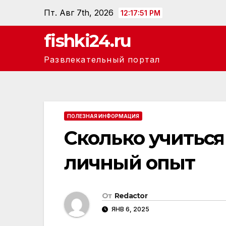
Перейти
Пт. Авг 7th, 2026
12:17:52 PM
к
fishki24.ru
содержанию
Развлекательный портал
ПОЛЕЗНАЯ ИНФОРМАЦИЯ
Сколько учиться
личный опыт
От
Redactor
ЯНВ 6, 2025