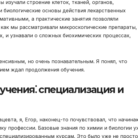
ы изучали строение клеток, тканей, органов,
и биологические основы действия лекарственных
мативными, а практические занятия позволяли
 как мы рассматривали микроскопические препараты,
х, и узнавали о сложных биохимических процессах,
енсивным, но очень познавательным. Я понял, что
нием ждал продолжения обучения.
учения⁚ специализация и
цевта, я, Егор, наконец-то почувствовал, что начина
ку профессии. Базовые знания по химии и биологии у
 специализированным курсам. Это было уже не просто