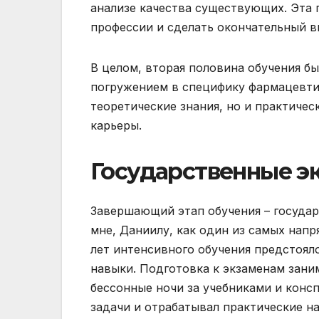
анализе качества существующих. Эта 
профессии и сделать окончательный в
В целом, вторая половина обучения б
погружением в специфику фармацевтич
теоретические знания, но и практиче
карьеры.
Государственные э
Завершающий этап обучения – государ
мне, Даниилу, как один из самых нап
лет интенсивного обучения предстоял
навыки. Подготовка к экзаменам зани
бессонные ночи за учебниками и конс
задачи и отрабатывал практические н