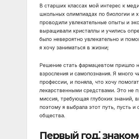
В старших классах мой интерес к меди
школьных олимпиадах по биологии и х
проводили увлекательные опыты и эк
выращивали кристаллы и учились опре
было невероятно увлекательно и помог
я хочу заниматься в жизни;
Решение стать фармацевтом пришло не
взросления и самопознания. Я много 
профессии, и поняла, что хочу помог
лекарственными средствами. Это не п
миссия, требующая глубоких знаний, 
поэтому я выбрала этот путь, пусть и
общества.
Первый год⁚ знаком