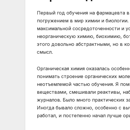
Первый год обучения на фармацевта в
погружением в мир химии и биологии.
максимальной сосредоточенности и у
неорганическую химию, биохимию, бот
этого довольно абстрактными, но в 
смысл.
Органическая химия оказалась особен
понимать строение органических моле
неотъемлемой частью обучения. Я по
веществами, смешивали реактивы, наб
журналов. Было много практических з
Иногда бывало сложно, особенно с вы
работал, и постепенно начал лучше о