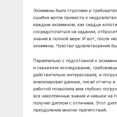
Экзамены были строгими и требовате
ошибка могла привести к неудовлетво
каждым экзаменом, как сердце колотил
сосредоточиться на задании, отброси
знания в полной мере. И вот, после н
экзамены. Чувство удовлетворения б
Параллельно с подготовкой к экзамен
и серьезное исследование, требовавше
действительно интересовала, и погруз
анализировал данные, писал отчеты и
работой позволила мне глубоко погру
все накопленные знания и навыки на 
получил диплом с отличием. Этот дипл
преодоления многих препятствий.