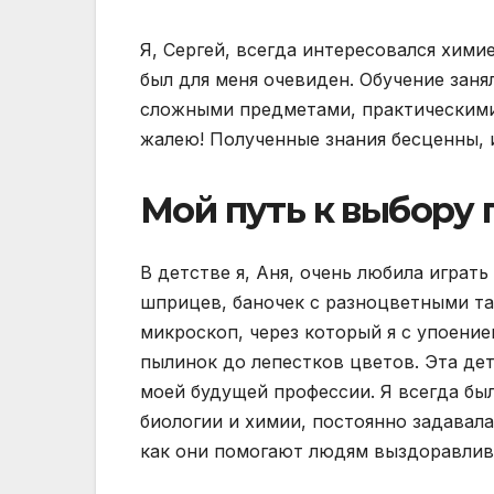
Я, Сергей, всегда интересовался хим
был для меня очевиден. Обучение заня
сложными предметами, практическими 
жалею! Полученные знания бесценны, и
Мой путь к выбору
В детстве я, Аня, очень любила играт
шприцев, баночек с разноцветными та
микроскоп, через который я с упоение
пылинок до лепестков цветов. Эта дет
моей будущей профессии. Я всегда бы
биологии и химии, постоянно задавала
как они помогают людям выздоравлив