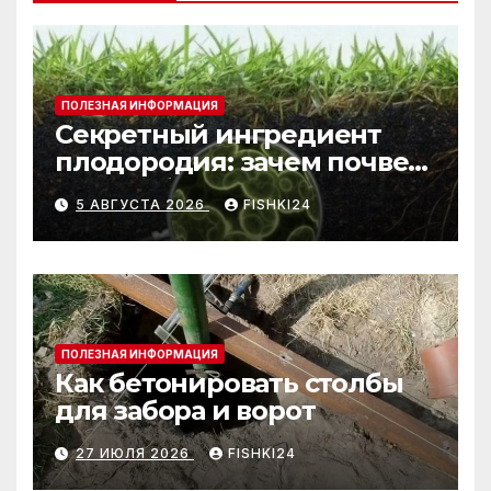
ПОЛЕЗНАЯ ИНФОРМАЦИЯ
Секретный ингредиент
плодородия: зачем почве
нужны бактерии и
5 АВГУСТА 2026
FISHKI24
биогумус
ПОЛЕЗНАЯ ИНФОРМАЦИЯ
Как бетонировать столбы
для забора и ворот
27 ИЮЛЯ 2026
FISHKI24