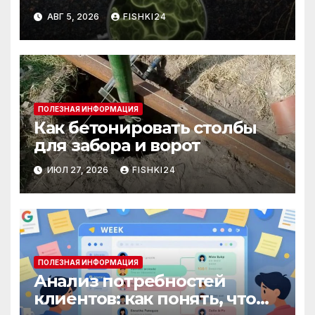
нужны бактерии и
АВГ 5, 2026
FISHKI24
биогумус
ПОЛЕЗНАЯ ИНФОРМАЦИЯ
Как бетонировать столбы
для забора и ворот
ИЮЛ 27, 2026
FISHKI24
ПОЛЕЗНАЯ ИНФОРМАЦИЯ
Анализ потребностей
клиентов: как понять, что