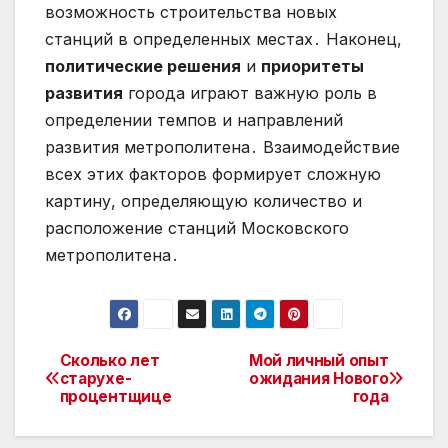
возможность строительства новых
станций в определенных местах․ Наконец,
политические решения
и
приоритеты
развития
города играют важную роль в
определении темпов и направлений
развития метрополитена․ Взаимодействие
всех этих факторов формирует сложную
картину, определяющую количество и
расположение станций Московского
метрополитена․
Сколько лет
Мой личный опыт
Навигация
старухе-
ожидания Нового
процентщице
года
по