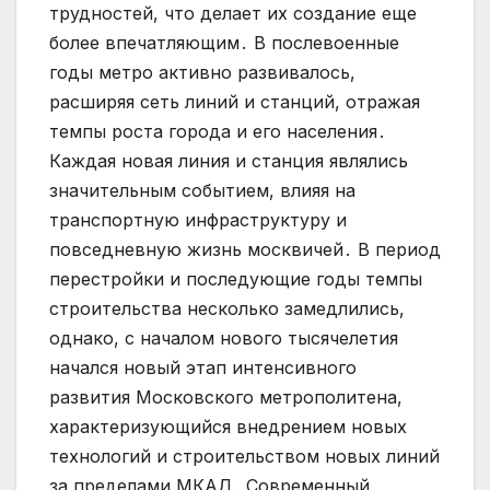
трудностей, что делает их создание еще
более впечатляющим․ В послевоенные
годы метро активно развивалось,
расширяя сеть линий и станций, отражая
темпы роста города и его населения․
Каждая новая линия и станция являлись
значительным событием, влияя на
транспортную инфраструктуру и
повседневную жизнь москвичей․ В период
перестройки и последующие годы темпы
строительства несколько замедлились,
однако, с началом нового тысячелетия
начался новый этап интенсивного
развития Московского метрополитена,
характеризующийся внедрением новых
технологий и строительством новых линий
за пределами МКАД․ Современный