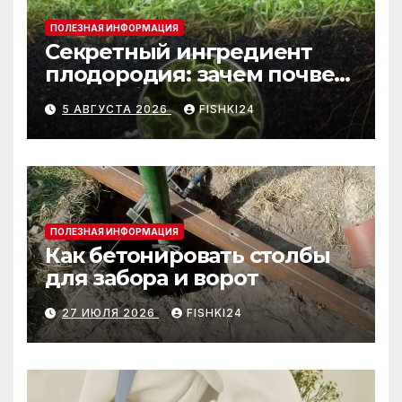
ПОЛЕЗНАЯ ИНФОРМАЦИЯ
Секретный ингредиент
плодородия: зачем почве
нужны бактерии и
5 АВГУСТА 2026
FISHKI24
биогумус
ПОЛЕЗНАЯ ИНФОРМАЦИЯ
Как бетонировать столбы
для забора и ворот
27 ИЮЛЯ 2026
FISHKI24