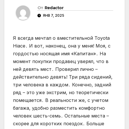
От
Redactor
ЯНВ 7, 2025
Я всегда мечтал о вместительной Toyota
Hiace․ И вот, наконец, она у меня! Моя, с
гордостью носящая имя «Капитан»․ На
момент покупки продавец уверял, что в
ней девять мест․ Проверил лично –
действительно девять! Три ряда сидений,
три человека в каждом․ Конечно, задний
ряд – это уже экстрим, но теоретически
помещается․ В реальности же, с учетом
багажа, удобно разместить комфортно
человек шесть-семь․ Остальные места –
скорее для коротких поездок․ Больше