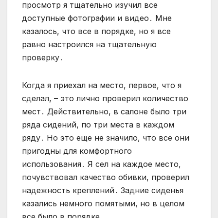
просмотр я тщательно изучил все
доступные фотографии и видео․ Мне
казалось, что все в порядке, но я все
равно настроился на тщательную
проверку․
Когда я приехал на место, первое, что я
сделал, – это лично проверил количество
мест․ Действительно, в салоне было три
ряда сидений, по три места в каждом
ряду․ Но это еще не значило, что все они
пригодны для комфортного
использования․ Я сел на каждое место,
почувствовал качество обивки, проверил
надежность креплений․ Задние сиденья
казались немного помятыми, но в целом
все было в порядке․