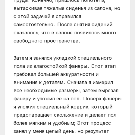
труда․ Конечно, пришлось попотеть,
вытаскивая тяжелые сиденья из салона, но
с этой задачей я справился
самостоятельно․ После снятия сидений
оказалось, что в салоне появилось много
свободного пространства․
Затем я занялся укладкой специального
пола из влагостойкой фанеры․ Этот этап
требовал большей аккуратности и
внимания к деталям․ Сначала я измерил
все необходимые размеры, затем вырезал
фанеру и уложил ее на пол․ Поверх фанеры
я уложил специальный коврик, который
предотвращает скольжение и делает пол
более мягким и удобным; Этот процесс
занял у меня целый день, но результат