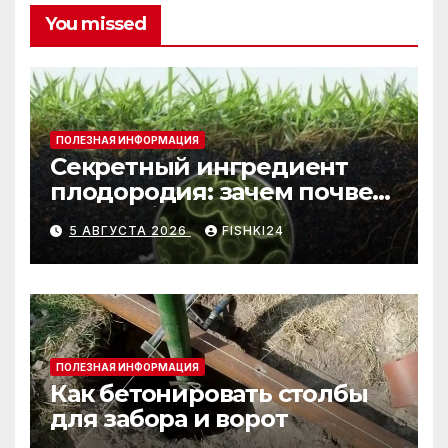
You missed
ПОЛЕЗНАЯ ИНФОРМАЦИЯ
Секретный ингредиент
плодородия: зачем почве
нужны бактерии и
5 АВГУСТА 2026
FISHKI24
биогумус
ПОЛЕЗНАЯ ИНФОРМАЦИЯ
Как бетонировать столбы
для забора и ворот