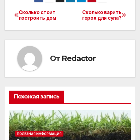
Сколько стоит
Сколько варить
Навигация
построить дом
горох для супа?
по
записям
От
Redactor
Похожая запись
ПОЛЕЗНАЯ ИНФОРМАЦИЯ