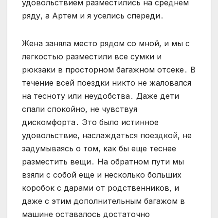
удовольствием разместились на среднем
ряду, а Артем и я уселись спереди․
Жена заняла место рядом со мной, и мы с
легкостью разместили все сумки и
рюкзаки в просторном багажном отсеке․ В
течение всей поездки никто не жаловался
на тесноту или неудобства․ Даже дети
спали спокойно, не чувствуя
дискомфорта․ Это было истинное
удовольствие, наслаждаться поездкой, не
задумываясь о том, как бы еще теснее
разместить вещи․ На обратном пути мы
взяли с собой еще и несколько больших
коробок с дарами от родственников, и
даже с этим дополнительным багажом в
машине оставалось достаточно