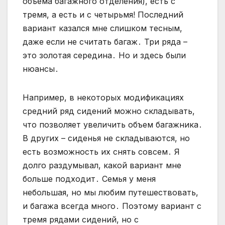
объема багажного отделения), есть с
тремя, а есть и с четырьмя! Последний
вариант казался мне слишком тесным,
даже если не считать багаж․ Три ряда –
это золотая середина․ Но и здесь были
нюансы․
Например, в некоторых модификациях
средний ряд сидений можно складывать,
что позволяет увеличить объем багажника․
В других – сиденья не складываются, но
есть возможность их снять совсем․ Я
долго раздумывал, какой вариант мне
больше подходит․ Семья у меня
небольшая, но мы любим путешествовать,
и багажа всегда много․ Поэтому вариант с
тремя рядами сидений, но с