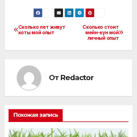
Сколько лет живут
Сколько стоит
Навигация
коты мой опыт
мейн-кун мой
личный опыт
по
записям
От
Redactor
Похожая запись