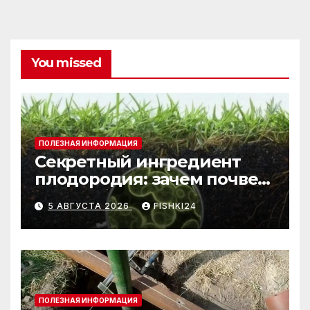
You missed
ПОЛЕЗНАЯ ИНФОРМАЦИЯ
Секретный ингредиент
плодородия: зачем почве
нужны бактерии и
5 АВГУСТА 2026
FISHKI24
биогумус
ПОЛЕЗНАЯ ИНФОРМАЦИЯ