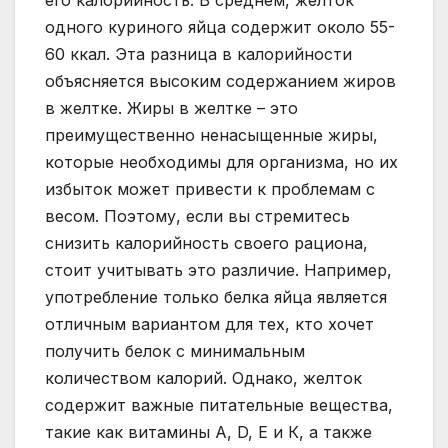
его калорийность. В среднем, желток
одного куриного яйца содержит около 55-
60 ккал. Эта разница в калорийности
объясняется высоким содержанием жиров
в желтке. Жиры в желтке – это
преимущественно ненасыщенные жиры,
которые необходимы для организма, но их
избыток может привести к проблемам с
весом. Поэтому, если вы стремитесь
снизить калорийность своего рациона,
стоит учитывать это различие. Например,
употребление только белка яйца является
отличным вариантом для тех, кто хочет
получить белок с минимальным
количеством калорий. Однако, желток
содержит важные питательные вещества,
такие как витамины А, D, Е и К, а также