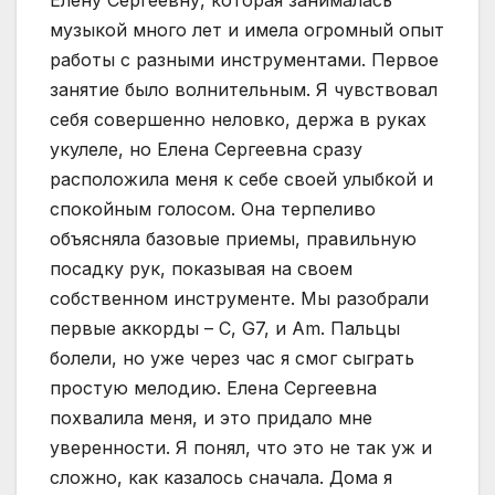
Елену Сергеевну, которая занималась
музыкой много лет и имела огромный опыт
работы с разными инструментами. Первое
занятие было волнительным. Я чувствовал
себя совершенно неловко, держа в руках
укулеле, но Елена Сергеевна сразу
расположила меня к себе своей улыбкой и
спокойным голосом. Она терпеливо
объясняла базовые приемы, правильную
посадку рук, показывая на своем
собственном инструменте. Мы разобрали
первые аккорды – C, G7, и Am. Пальцы
болели, но уже через час я смог сыграть
простую мелодию. Елена Сергеевна
похвалила меня, и это придало мне
уверенности. Я понял, что это не так уж и
сложно, как казалось сначала. Дома я