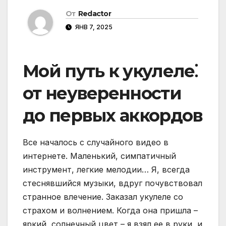
От
Redactor
ЯНВ 7, 2025
Мой путь к укулеле⁚
от неуверенности
до первых аккордов
Все началось с случайного видео в
интернете. Маленький, симпатичный
инструмент, легкие мелодии… Я, всегда
стеснявшийся музыки, вдруг почувствовал
странное влечение. Заказал укулеле со
страхом и волнением. Когда она пришла –
яркий, солнечный цвет – я взял ее в руки, и