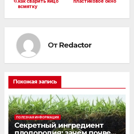
как сварить яйцо
пластиковое окно
всмятку
по
записям
От
Redactor
Похожая запись
ПОЛЕЗНАЯ ИНФОРМАЦИЯ
Секретный ингредиент
плодородия: зачем почве