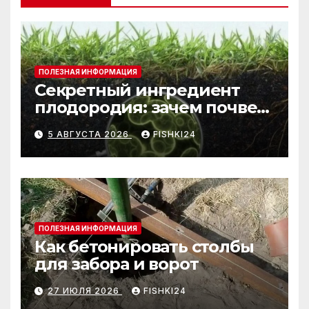
ПОЛЕЗНАЯ ИНФОРМАЦИЯ
Секретный ингредиент
плодородия: зачем почве
нужны бактерии и
5 АВГУСТА 2026
FISHKI24
биогумус
ПОЛЕЗНАЯ ИНФОРМАЦИЯ
Как бетонировать столбы
для забора и ворот
27 ИЮЛЯ 2026
FISHKI24