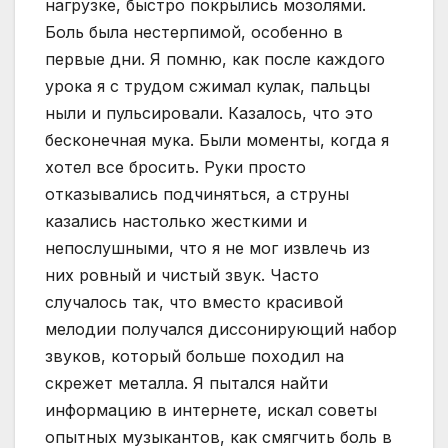
нагрузке, быстро покрылись мозолями.
Боль была нестерпимой, особенно в
первые дни. Я помню, как после каждого
урока я с трудом сжимал кулак, пальцы
ныли и пульсировали. Казалось, что это
бесконечная мука. Были моменты, когда я
хотел все бросить. Руки просто
отказывались подчиняться, а струны
казались настолько жесткими и
непослушными, что я не мог извлечь из
них ровный и чистый звук. Часто
случалось так, что вместо красивой
мелодии получался диссонирующий набор
звуков, который больше походил на
скрежет металла. Я пытался найти
информацию в интернете, искал советы
опытных музыкантов, как смягчить боль в