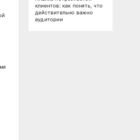
клиентов: как понять, что
действительно важно
ой
аудитории
мя