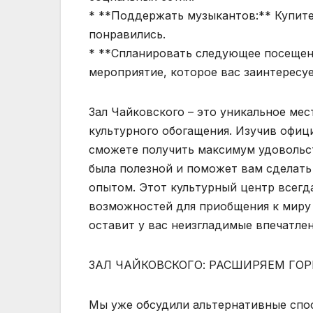
* **Поддержать музыкантов:** Купите
понравились.
* **Спланировать следующее посещени
мероприятие, которое вас заинтересуе
Зал Чайковского – это уникальное ме
культурного обогащения. Изучив офиц
сможете получить максимум удовольст
была полезной и поможет вам сделат
опытом. Этот культурный центр всегд
возможностей для приобщения к миру 
оставит у вас неизгладимые впечатле
ЗАЛ ЧАЙКОВСКОГО: РАСШИРЯЕМ ГО
Мы уже обсудили альтернативные спо