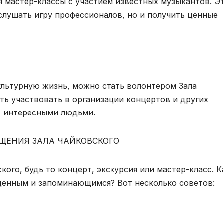
я мастер-классы с участием известных музыкантов. Э
слушать игру профессионалов, но и получить ценные
культурную жизнь, можно стать волонтером Зала
ть участвовать в организации концертов и других
с интересными людьми.
ЩЕНИЯ ЗАЛА ЧАЙКОВСКОГО
кого, будь то концерт, экскурсия или мастер-класс. К
щенным и запоминающимся? Вот несколько советов: