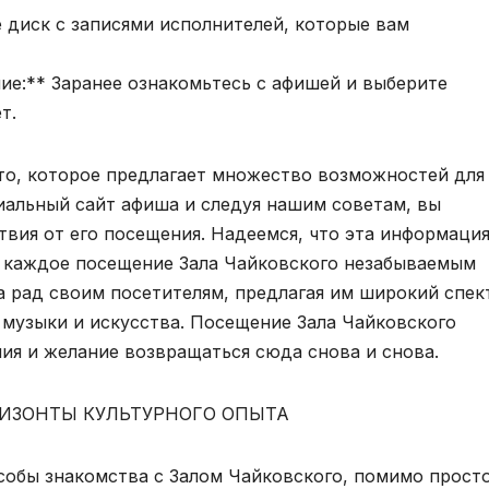
 диск с записями исполнителей, которые вам
е:** Заранее ознакомьтесь с афишей и выберите
т.
сто, которое предлагает множество возможностей для
иальный сайт афиша и следуя нашим советам, вы
вия от его посещения. Надеемся, что эта информаци
ь каждое посещение Зала Чайковского незабываемым
а рад своим посетителям, предлагая им широкий спек
музыки и искусства. Посещение Зала Чайковского
ния и желание возвращаться сюда снова и снова.
РИЗОНТЫ КУЛЬТУРНОГО ОПЫТА
собы знакомства с Залом Чайковского, помимо прост