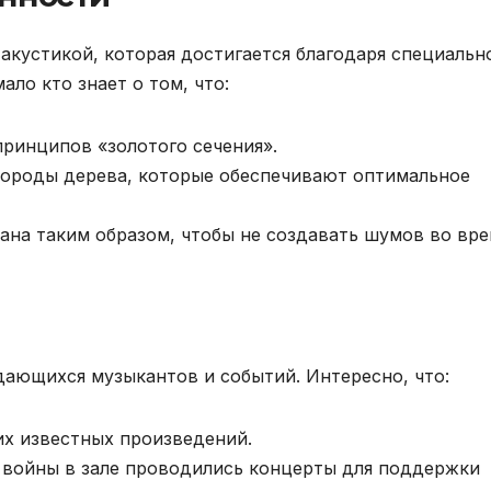
акустикой, которая достигается благодаря специальн
ало кто знает о том, что:
принципов «золотого сечения».
породы дерева, которые обеспечивают оптимальное
ана таким образом, чтобы не создавать шумов во вре
ающихся музыкантов и событий. Интересно, что:
их известных произведений.
 войны в зале проводились концерты для поддержки