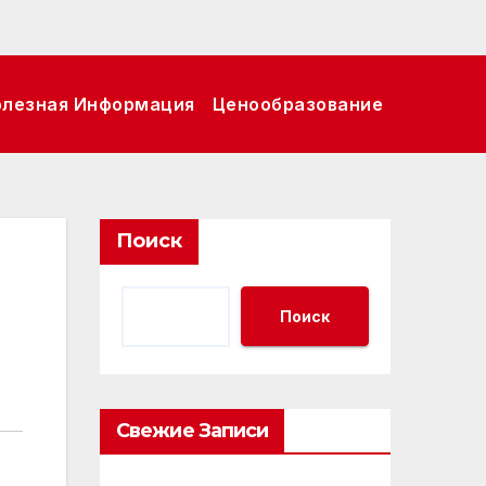
олезная Информация
Ценообразование
Поиск
Поиск
Свежие Записи