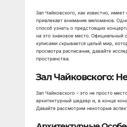
Зал Чайковского, как известно, имеет
привлекает внимание меломанов. Одна
способ узнать о предстоящих концерт
на это знаковое место. Официальный 
кулисами скрывается целый мир, кот
просмотра расписания, давайте иссле
пространства.
Зал Чайковского: Н
Зал Чайковского – это не просто место
архитектурный шедевр и, в конце кон
Давайте рассмотрим некоторые аспект
Архитектурные Особе