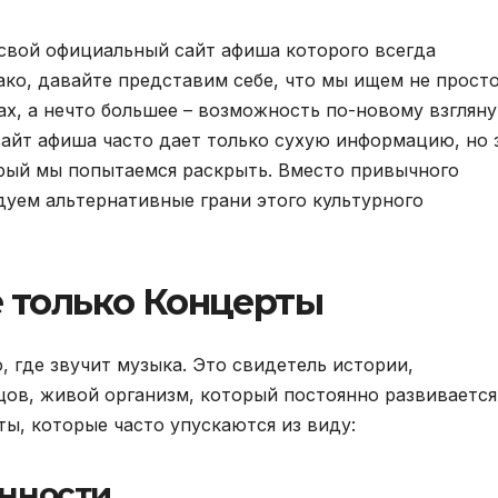
 свой официальный сайт афиша которого всегда
ко, давайте представим себе, что мы ищем не прост
ах, а нечто большее – возможность по-новому взгляну
сайт афиша часто дает только сухую информацию, но 
орый мы попытаемся раскрыть. Вместо привычного
дуем альтернативные грани этого культурного
е только Концерты
, где звучит музыка. Это свидетель истории,
цов, живой организм, который постоянно развивается
ы, которые часто упускаются из виду:
нности