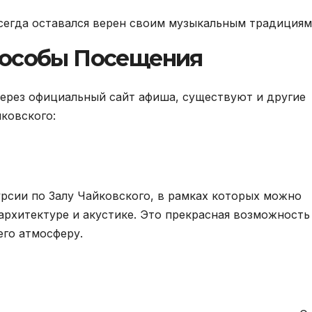
 всегда оставался верен своим музыкальным традициям
пособы Посещения
ерез официальный сайт афиша, существуют и другие
ковского:
рсии по Залу Чайковского, в рамках которых можно
 архитектуре и акустике. Это прекрасная возможность
его атмосферу.