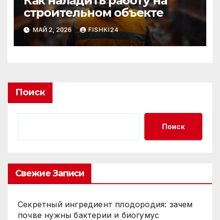
Как наладить работу на
строительном объекте
МАЙ 2, 2026
FISHKI24
Поиск
Поиск
Свежие Записи
Секретный ингредиент плодородия: зачем
почве нужны бактерии и биогумус