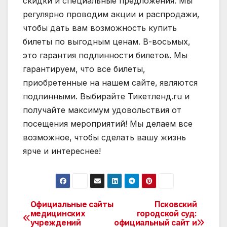
скидки и специальные предложения. Мы
регулярно проводим акции и распродажи‚
чтобы дать вам возможность купить
билеты по выгодным ценам. В-восьмых‚
это гарантия подлинности билетов. Мы
гарантируем‚ что все билеты‚
приобретенные на нашем сайте‚ являются
подлинными. Выбирайте Тикетленд.ru и
получайте максимум удовольствия от
посещения мероприятий! Мы делаем все
возможное‚ чтобы сделать вашу жизнь
ярче и интереснее!
Официальные сайты
Псковский
Навигация
медицинских
городской суд:
учреждений
официальный сайт и