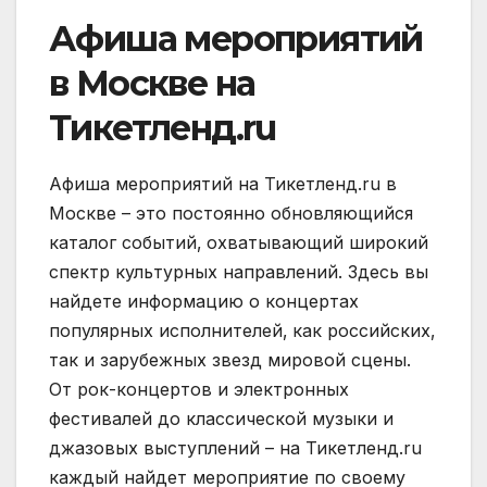
Афиша мероприятий
в Москве на
Тикетленд.ru
Афиша мероприятий на Тикетленд.ru в
Москве – это постоянно обновляющийся
каталог событий‚ охватывающий широкий
спектр культурных направлений. Здесь вы
найдете информацию о концертах
популярных исполнителей‚ как российских‚
так и зарубежных звезд мировой сцены.
От рок-концертов и электронных
фестивалей до классической музыки и
джазовых выступлений – на Тикетленд.ru
каждый найдет мероприятие по своему