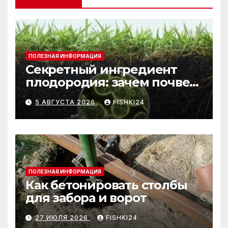
ПОЛЕЗНАЯ ИНФОРМАЦИЯ
Секретный ингредиент
плодородия: зачем почве
нужны бактерии и
5 АВГУСТА 2026
FISHKI24
биогумус
ПОЛЕЗНАЯ ИНФОРМАЦИЯ
Как бетонировать столбы
для забора и ворот
27 ИЮЛЯ 2026
FISHKI24