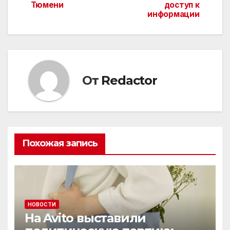
по
Тюмени
доступ к
информации
записям
От
Redactor
Похожая запись
НОВОСТИ
На Avito выставили