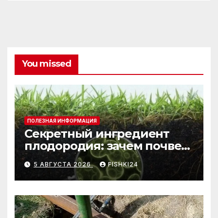
You missed
ПОЛЕЗНАЯ ИНФОРМАЦИЯ
Секретный ингредиент
плодородия: зачем почве
нужны бактерии и
5 АВГУСТА 2026
FISHKI24
биогумус