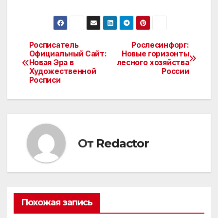
Росписатель
Рослесинфорг:
Навигация
Официальный Сайт:
Новые горизонты
Новая Эра в
лесного хозяйства
по
Художественной
России
Росписи
записям
От
Redactor
Похожая запись