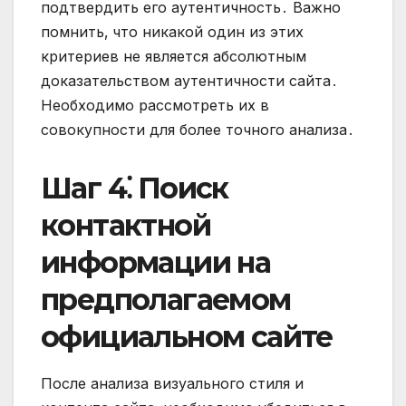
подтвердить его аутентичность․ Важно
помнить‚ что никакой один из этих
критериев не является абсолютным
доказательством аутентичности сайта․
Необходимо рассмотреть их в
совокупности для более точного анализа․
Шаг 4⁚ Поиск
контактной
информации на
предполагаемом
официальном сайте
После анализа визуального стиля и