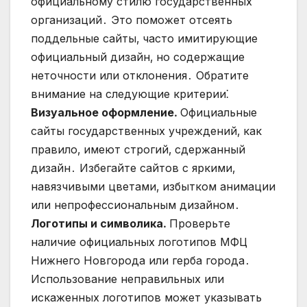
официальному стилю государственных
организаций․ Это поможет отсеять
поддельные сайты‚ часто имитирующие
официальный дизайн‚ но содержащие
неточности или отклонения․ Обратите
внимание на следующие критерии⁚
Визуальное оформление․
Официальные
сайты государственных учреждений‚ как
правило‚ имеют строгий‚ сдержанный
дизайн․ Избегайте сайтов с яркими‚
навязчивыми цветами‚ избытком анимации
или непрофессиональным дизайном․
Логотипы и символика․
Проверьте
наличие официальных логотипов МФЦ
Нижнего Новгорода или герба города․
Использование неправильных или
искаженных логотипов может указывать