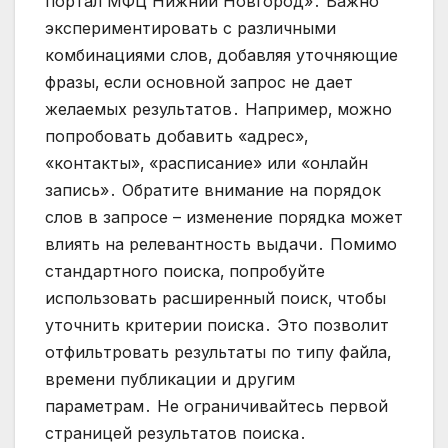
портал МФЦ Нижний Новгород»․ Важно
экспериментировать с различными
комбинациями слов‚ добавляя уточняющие
фразы‚ если основной запрос не дает
желаемых результатов․ Например‚ можно
попробовать добавить «адрес»‚
«контакты»‚ «расписание» или «онлайн
запись»․ Обратите внимание на порядок
слов в запросе – изменение порядка может
влиять на релевантность выдачи․ Помимо
стандартного поиска‚ попробуйте
использовать расширенный поиск‚ чтобы
уточнить критерии поиска․ Это позволит
отфильтровать результаты по типу файла‚
времени публикации и другим
параметрам․ Не ограничивайтесь первой
страницей результатов поиска․