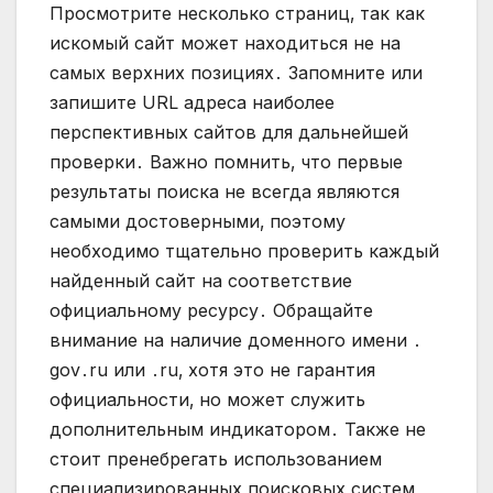
Просмотрите несколько страниц‚ так как
искомый сайт может находиться не на
самых верхних позициях․ Запомните или
запишите URL адреса наиболее
перспективных сайтов для дальнейшей
проверки․ Важно помнить‚ что первые
результаты поиска не всегда являются
самыми достоверными‚ поэтому
необходимо тщательно проверить каждый
найденный сайт на соответствие
официальному ресурсу․ Обращайте
внимание на наличие доменного имени ․
gov․ru или ․ru‚ хотя это не гарантия
официальности‚ но может служить
дополнительным индикатором․ Также не
стоит пренебрегать использованием
специализированных поисковых систем