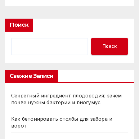
Поиск
Поиск
Свежие Записи
Секретный ингредиент плодородия: зачем
почве нужны бактерии и биогумус
Как бетонировать столбы для забора и
ворот