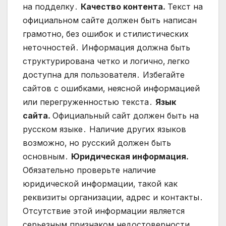
на подделку․
Качество контента․
Текст на
официальном сайте должен быть написан
грамотно‚ без ошибок и стилистических
неточностей․ Информация должна быть
структурирована четко и логично‚ легко
доступна для пользователя․ Избегайте
сайтов с ошибками‚ неясной информацией
или перегруженностью текста․
Язык
сайта․
Официальный сайт должен быть на
русском языке․ Наличие других языков
возможно‚ но русский должен быть
основным․
Юридическая информация․
Обязательно проверьте наличие
юридической информации‚ такой как
реквизиты организации‚ адрес и контакты․
Отсутствие этой информации является
серьезным признаком недостоверности․