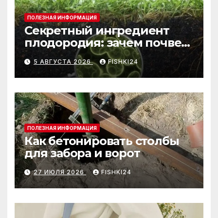
ПОЛЕЗНАЯ ИНФОРМАЦИЯ
Секретный ингредиент
плодородия: зачем почве
нужны бактерии и
5 АВГУСТА 2026
FISHKI24
биогумус
ПОЛЕЗНАЯ ИНФОРМАЦИЯ
Как бетонировать столбы
для забора и ворот
27 ИЮЛЯ 2026
FISHKI24