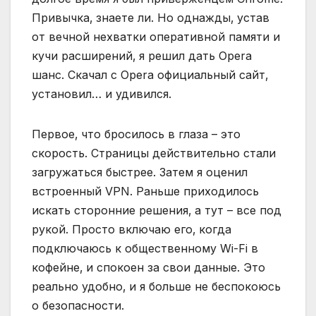
Привычка‚ знаете ли. Но однажды‚ устав
от вечной нехватки оперативной памяти и
кучи расширений‚ я решил дать Opera
шанс. Скачал с Opera официальный сайт‚
установил… и удивился.
Первое‚ что бросилось в глаза – это
скорость. Страницы действительно стали
загружаться быстрее. Затем я оценил
встроенный VPN. Раньше приходилось
искать сторонние решения‚ а тут – все под
рукой. Просто включаю его‚ когда
подключаюсь к общественному Wi-Fi в
кофейне‚ и спокоен за свои данные. Это
реально удобно‚ и я больше не беспокоюсь
о безопасности.