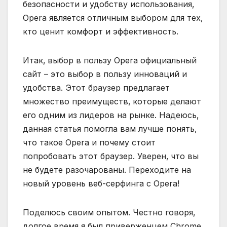
безопасности и удобству использования‚
Opera является отличным выбором для тех‚
кто ценит комфорт и эффективность.
Итак‚ выбор в пользу Opera официальный
сайт – это выбор в пользу инноваций и
удобства. Этот браузер предлагает
множество преимуществ‚ которые делают
его одним из лидеров на рынке. Надеюсь‚
данная статья помогла вам лучше понять‚
что такое Opera и почему стоит
попробовать этот браузер. Уверен‚ что вы
не будете разочарованы. Переходите на
новый уровень веб-серфинга с Opera!
Поделюсь своим опытом. Честно говоря‚
долгое время я был приверженцем Chrome.