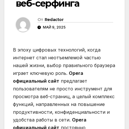
веб-серфинга
От
Redactor
МАЙ 9, 2025
В эпоху цифровых технологий‚ когда
интернет стал неотъемлемой частью
нашей жизни‚ выбор правильного браузера
играет ключевую роль.
Opera
официальный сайт
предлагает
пользователям не просто инструмент для
просмотра веб-страниц‚ а целый комплекс
функций‚ направленных на повышение
продуктивности‚ конфиденциальности и
удобства работы в сети.
Opera
официальный сайт
постоянно