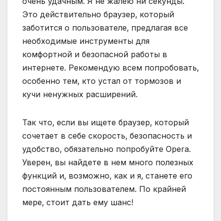
очень удачным. Я не жалею ни секунды.
Это действительно браузер‚ который
заботится о пользователе‚ предлагая все
необходимые инструменты для
комфортной и безопасной работы в
интернете. Рекомендую всем попробовать‚
особенно тем‚ кто устал от тормозов и
кучи ненужных расширений.
Так что‚ если вы ищете браузер‚ который
сочетает в себе скорость‚ безопасность и
удобство‚ обязательно попробуйте Opera.
Уверен‚ вы найдете в нем много полезных
функций и‚ возможно‚ как и я‚ станете его
постоянным пользователем. По крайней
мере‚ стоит дать ему шанс!