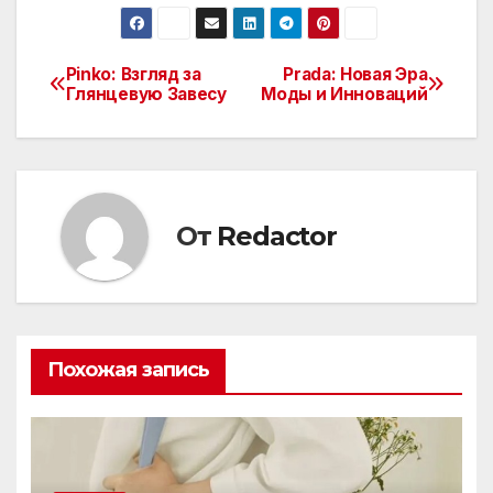
Pinko: Взгляд за
Prada: Новая Эра
Навигация
Глянцевую Завесу
Моды и Инноваций
по
записям
От
Redactor
Похожая запись