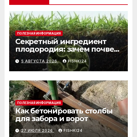
ПОЛЕЗНАЯ ИНФОРМАЦИЯ
Секретный ингредиент
плодородия: зачем почве
нужны бактерии и
5 АВГУСТА 2026
FISHKI24
биогумус
ПОЛЕЗНАЯ ИНФОРМАЦИЯ
Как бетонировать столбы
для забора и ворот
27 ИЮЛЯ 2026
FISHKI24