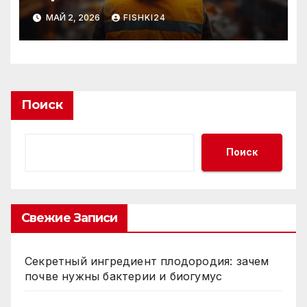
МАЙ 2, 2026
FISHKI24
Поиск
Поиск
Свежие Записи
Секретный ингредиент плодородия: зачем
почве нужны бактерии и биогумус