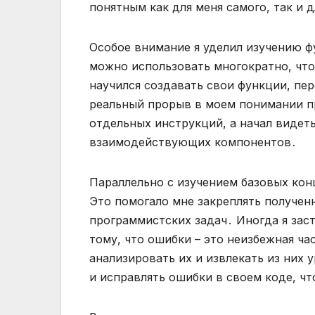
понятным как для меня самого, так и 
Особое внимание я уделил изучению фу
можно использовать многократно, что
научился создавать свои функции, пер
реальный прорыв в моем понимании пр
отдельных инструкций, а начал видет
взаимодействующих компонентов․
Параллельно с изучением базовых кон
Это помогало мне закреплять получен
программистских задач․ Иногда я заст
тому, что ошибки – это неизбежная ча
анализировать их и извлекать из них 
и исправлять ошибки в своем коде, ч