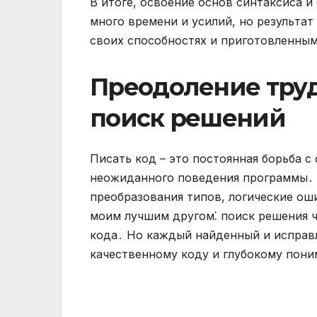
В итоге, освоение основ синтаксиса и
много времени и усилий, но результат
своих способностях и приготовленным
Преодоление труд
поиск решений
Писать код – это постоянная борьба с
неожиданного поведения программы․
преобразования типов, логические оши
моим лучшим другом⁚ поиск решения ч
кода․ Но каждый найденный и исправле
качественному коду и глубокому пони