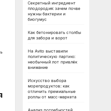
Секретный ингредиент
плодородия: зачем почве
нужны бактерии и
биогумус
Как бетонировать столбы
для забора и ворот
На Avito выставили
сь
политическую партию:
необычный лот привлёк
внимание
Искусство выбора
морепродуктов: как
отличить премиальные
я
роллы от масс-маркета
Анализ потребностей