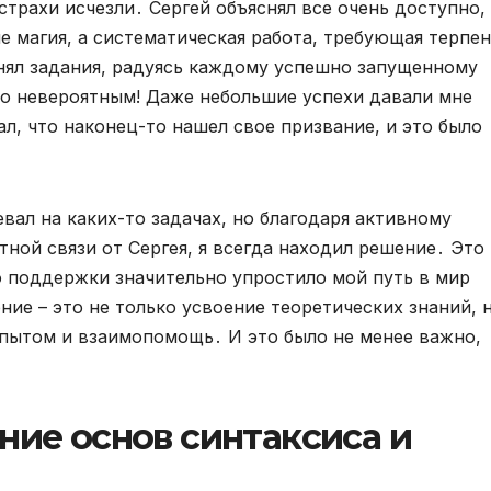
страхи исчезли․ Сергей объяснял все очень доступно,
не магия, а систематическая работа, требующая терпе
нял задания, радуясь каждому успешно запущенному
о невероятным! Даже небольшие успехи давали мне
л, что наконец-то нашел свое призвание, и это было
евал на каких-то задачах, но благодаря активному
ной связи от Сергея, я всегда находил решение․ Это
о поддержки значительно упростило мой путь в мир
ние – это не только усвоение теоретических знаний, 
пытом и взаимопомощь․ И это было не менее важно,
ние основ синтаксиса и