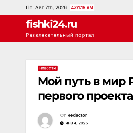
Перейти
Пт. Авг 7th, 2026
4:01:16 AM
к
fishki24.ru
содержанию
Развлекательный портал
НОВОСТИ
Мой путь в мир 
первого проекта
От
Redactor
ЯНВ 4, 2025