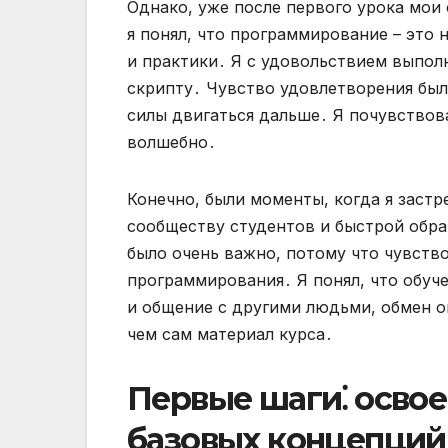
Однако, уже после первого урока мои 
я понял, что программирование – это 
и практики․ Я с удовольствием выпол
скрипту․ Чувство удовлетворения был
силы двигаться дальше․ Я почувствова
волшебно․
Конечно, были моменты, когда я застр
сообществу студентов и быстрой обрат
было очень важно, потому что чувств
программирования․ Я понял, что обуче
и общение с другими людьми, обмен о
чем сам материал курса․
Первые шаги⁚ освое
базовых концепций