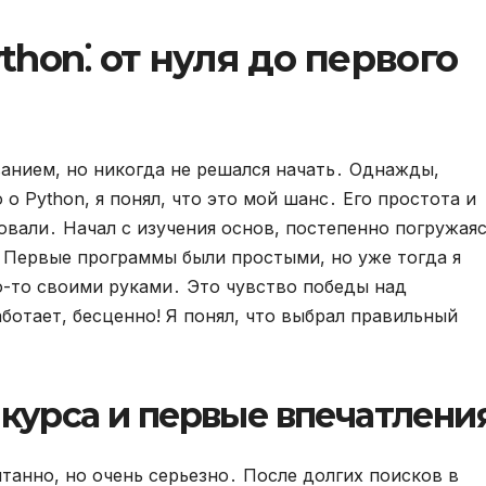
thon⁚ от нуля до первого
анием, но никогда не решался начать․ Однажды,
 Python, я понял, что это мой шанс․ Его простота и
вали․ Начал с изучения основ, постепенно погружая
 Первые программы были простыми, но уже тогда я
о-то своими руками․ Это чувство победы над
ботает, бесценно! Я понял, что выбрал правильный
 курса и первые впечатлени
танно, но очень серьезно․ После долгих поисков в