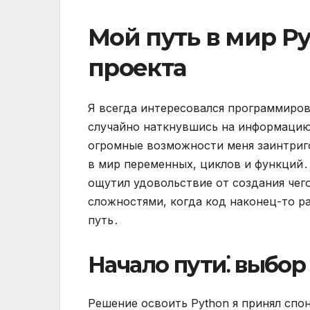
Мой путь в мир Py
проекта
Я всегда интересовался программиров
случайно наткнувшись на информацию о
огромные возможности меня заинтриго
в мир переменных, циклов и функций․
ощутил удовольствие от создания чег
сложностями, когда код наконец-то ра
путь․
Начало пути⁚ выбор
Решение освоить Python я принял спон