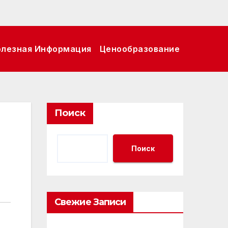
олезная Информация
Ценообразование
Поиск
Поиск
Свежие Записи