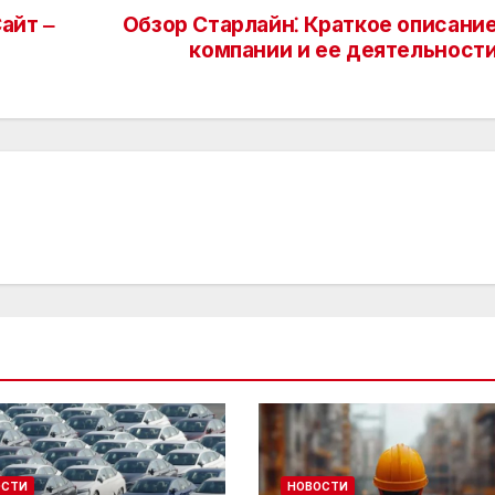
айт ‒
Обзор Старлайн⁚ Краткое описани
компании и ее деятельност
ОСТИ
НОВОСТИ