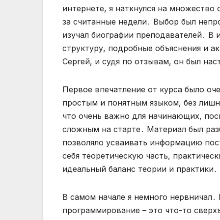
интернете, я наткнулся на множеств
за считанные недели․ Выбор был непр
изучал биографии преподавателей․ В и
структуру, подробные объяснения и а
Сергей, и судя по отзывам, он был на
Первое впечатление от курса было оч
простым и понятным языком, без лишн
что очень важно для начинающих, по
сложным на старте․ Материал был разб
позволяло усваивать информацию пост
себя теоретическую часть, практическ
идеальный баланс теории и практики․
В самом начале я немного нервничал․ М
программирование – это что-то сверх