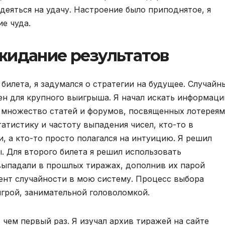
деяться на удачу. Настроение было приподнятое, я
е чуда.
жидание результатов
билета, я задумался о стратегии на будущее. Случайн
тен для крупного выигрыша. Я начал искать информац
 множество статей и форумов, посвященных лотереям
татистику и частоту выпадения чисел, кто-то в
, а кто-то просто полагался на интуицию. Я решил
. Для второго билета я решил использовать
выпадали в прошлых тиражах, дополнив их парой
мент случайности в мою систему. Процесс выбора
игрой, занимательной головоломкой.
чем первый раз. Я изучал архив тиражей на сайте