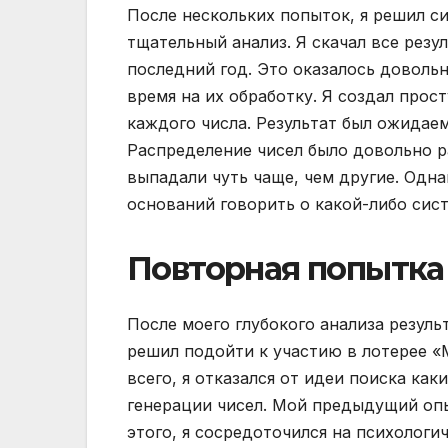
После нескольких попыток, я решил с
тщательный анализ. Я скачал все рез
последний год. Это оказалось доволь
время на их обработку. Я создал прос
каждого числа. Результат был ожидае
Распределение чисел было довольно р
выпадали чуть чаще, чем другие. Одна
оснований говорить о какой-либо сис
Повторная попытка 
После моего глубокого анализа резуль
решил подойти к участию в лотерее 
всего, я отказался от идеи поиска ка
генерации чисел. Мой предыдущий опыт
этого, я сосредоточился на психологи