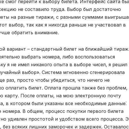
е смог перейти к выбору билета. Интерфейс сайта бы
екцию не составило труда. Выбор был достаточно
леты на разные тиражи, с разными суммами выигрыша
тот выбор, так как я никогда раньше не участвовал в
лучше обратить внимание.
той вариант – стандартный билет на ближайший тираж
ятельно выбрать номера, либо воспользоваться
у я не имел никакого опыта в выборе чисел, я решил
лучайный выбор». Система мгновенно сгенерировала
е раз, просто чтобы убедиться, что ничего не
ко оплатить билет. Оплата прошла также без проблем, 
 карту. После оплаты, на мою электронную почту
, в котором были указаны все необходимые данные⁚
е номера. В общем, процесс покупки первого билета
ятно удивлен простотой и удобством всего процесса. 
, без всяких лишних заморочек и задержек. Оставалос