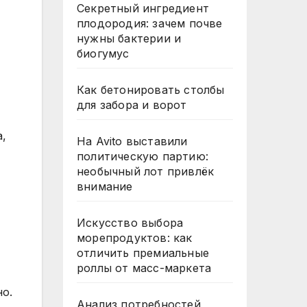
Секретный ингредиент
плодородия: зачем почве
нужны бактерии и
биогумус
Как бетонировать столбы
для забора и ворот
а,
На Avito выставили
политическую партию:
необычный лот привлёк
внимание
Искусство выбора
морепродуктов: как
отличить премиальные
роллы от масс-маркета
о.
Анализ потребностей