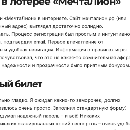
 в лотерее «МечтаЛион»
и «МечтаЛион» в интернете. Сайт мечталион.рф (или
чный адрес) выглядел достаточно солидно.
ать. Процесс регистрации был простым и интуитивно
, подтвердил email. Первое впечатление от
н и удобная навигация. Информация о правилах игры
почувствовал, что это не какая-то сомнительная афер
е надежности и прозрачности было приятным бонусом.
вый билет
ьно гладко. Я ожидал каких-то заморочек, долгих
азалось очень просто. Заполнил стандартную форму⁚
идумал надежный пароль – и всё! Никаких
икаких сканированных копий паспортов – очень удобн