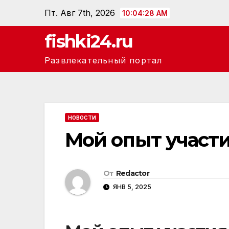
Перейти
Пт. Авг 7th, 2026
10:04:29 AM
к
fishki24.ru
содержанию
Развлекательный портал
НОВОСТИ
Мой опыт участ
От
Redactor
ЯНВ 5, 2025