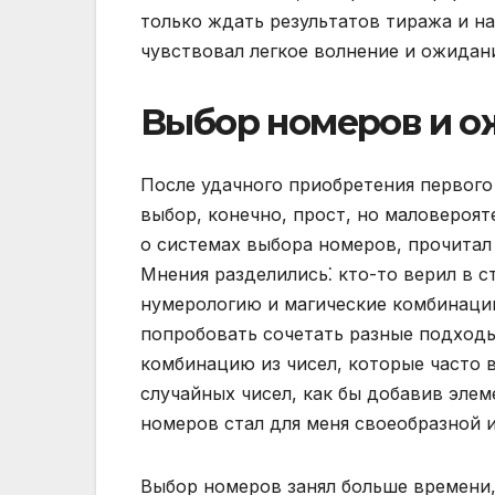
только ждать результатов тиража и на
чувствовал легкое волнение и ожидани
Выбор номеров и о
После удачного приобретения первого 
выбор, конечно, прост, но маловероя
о системах выбора номеров, прочитал
Мнения разделились⁚ кто-то верил в с
нумерологию и магические комбинации
попробовать сочетать разные подходы
комбинацию из чисел, которые часто 
случайных чисел, как бы добавив эле
номеров стал для меня своеобразной 
Выбор номеров занял больше времени, 