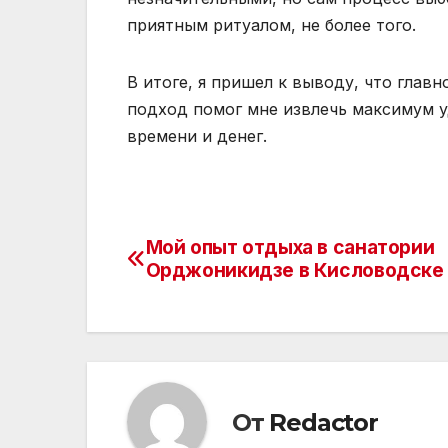
приятным ритуалом, не более того.
В итоге, я пришел к выводу, что главн
подход помог мне извлечь максимум у
времени и денег.
Мой опыт отдыха в санатории
Навигация
Орджоникидзе в Кисловодске
по
записям
От
Redactor