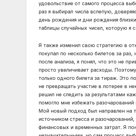
удовольствие от самого процесса выбо
раз я выбирал числа вслепую, доверяя
день рождения и дни рождения близки
таблицы случайных чисел, которую я с
Я также изменил свою стратегию в от
покупал по несколько билетов за раз,
после анализа, я понял, что это не п
просто увеличивает расходы. Поэтому
только одного билета за тираж. Это 
не превращать участие в лотерее в н
решил не следить за результатами каж
помогло мне избежать разочарований 
Мой новый подход был направлен на т
источником стресса и разочарований,
финансовых и временных затрат. Я по
незначительными, но сам процесс выб