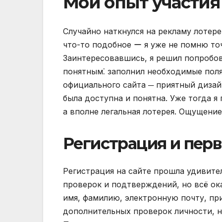
Мой опыт участия
Случайно наткнулся на рекламу лотере
что-то подобное ー я уже не помню то
Заинтересовавшись, я решил попробов
понятным⁚ заполнил необходимые поля
официального сайта ─ приятный дизай
была доступна и понятна. Уже тогда я 
а вполне легальная лотерея. Ощущени
Регистрация и пер
Регистрация на сайте прошла удивител
проверок и подтверждений, но всё ок
имя, фамилию, электронную почту, пр
дополнительных проверок личности, н