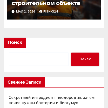
строительном объекте
МАЙ 2, 2026
FISHKI24
Поиск
Поиск
Свежие Записи
Секретный ингредиент плодородия: зачем
почве нужны бактерии и биогумус