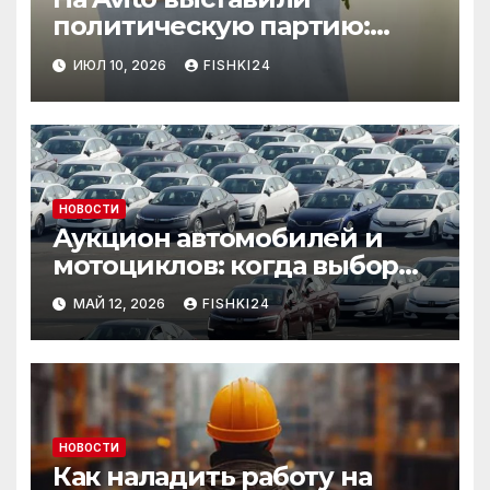
политическую партию:
необычный лот привлёк
ИЮЛ 10, 2026
FISHKI24
внимание
НОВОСТИ
Аукцион автомобилей и
мотоциклов: когда выбор
становится осознанным
МАЙ 12, 2026
FISHKI24
НОВОСТИ
Как наладить работу на