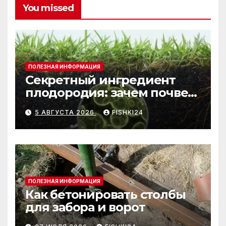
You missed
ПОЛЕЗНАЯ ИНФОРМАЦИЯ
Секретный ингредиент
плодородия: зачем почве
нужны бактерии и
5 АВГУСТА 2026
FISHKI24
биогумус
ПОЛЕЗНАЯ ИНФОРМАЦИЯ
Как бетонировать столбы
для забора и ворот