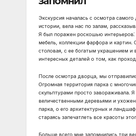
запомнил
Экскурсия началась с осмотра самого
истории, вела нас по залам, рассказы
Я был поражен роскошью интерьеров⁚
мебель, коллекции фарфора и картин.
столовая, с ее богатым украшением и
интересных деталей о том, как проход
После осмотра дворца, мы отправилис
Огромная территория парка с многочи
скульптурами просто завораживала. Я
величественными деревьями и ухоженн
парка, о его архитектурных и ландша
стараясь запечатлеть все красоты этог
Больше всего мне запомнились три ве