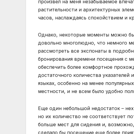
произвел на меня незабываемое впеча
растительности и архитектурных элем
часов, наслаждаясь спокойствием и к
Однако, некоторые моменты можно бы
довольно многолюдно, что немного м
рассмотреть все экспонаты в подробн
бронирования времени посещения с м
обеспечить более комфортное прохожд
достаточного количества указателей 
языках, особенно на менее популярны
местности, и не всем было удобно пол
Еще один небольшой недостаток – нехв
но их количество не соответствует по
больше мест для сидения и, возможно,
сделало бы посещение еще более прия