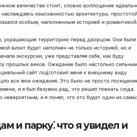
нежном величестве стоит, словно воплощение идеальн
й, наслаждаясь изысканностью архитектуры, простотой
казался особым, наполненным историей и романтикой
ры, украшающие территорию перед дворцом. Они были
 мой визит будет наполнен не только историей, но и
ачала экскурсии, уже представляя себе, как буду
еру прошлых веков. Ожидание было настолько сильным
фициальный сайт подготовил меня к внешнему виду
шло все мои ожидания. Это было не просто посещени
емени, и я был безумно рад, что решил поехать сюда.
невероятным, и я понял, что это будет один из самы
м и парку⁚ что я увидел и