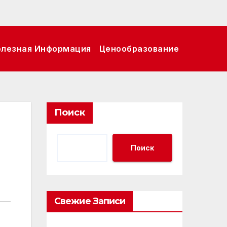
олезная Информация
Ценообразование
Поиск
Поиск
Свежие Записи