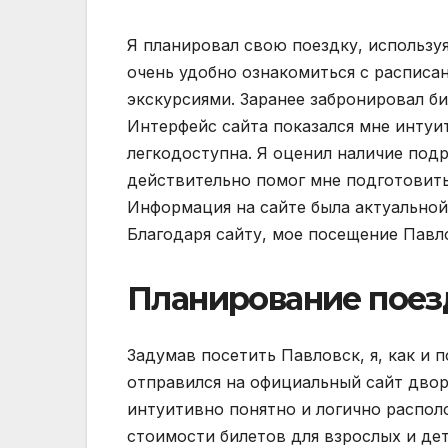
Я планировал свою поездку, использу
очень удобно ознакомиться с расписа
экскурсиями. Заранее забронировал би
Интерфейс сайта показался мне интуи
легкодоступна. Я оценил наличие под
действительно помог мне подготовить
Информация на сайте была актуальной 
Благодаря сайту, мое посещение Павл
Планирование поез
Задумав посетить Павловск, я, как и
отправился на официальный сайт двор
интуитивно понятно и логично распол
стоимости билетов для взрослых и дете