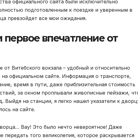
ства официального сайта были исключительно
олностью подготовленным к поездке и уверенным в
ца превзойдет все мои ожидания.
и первое впечатление от
е от Витебского вокзала – удобный и относительно
л на официальном сайте. Информация о транспорте,
ание, время в пути, даже приблизительная стоимость
ствий, за окном проплывали живописные пейзажи, чт
. Выйдя на станции, я легко нашел указатели к дворц
лось на сайте.
ворца… Вау! Это было нечто невероятное! Даже
е передать того великолепия, которое раскрывается