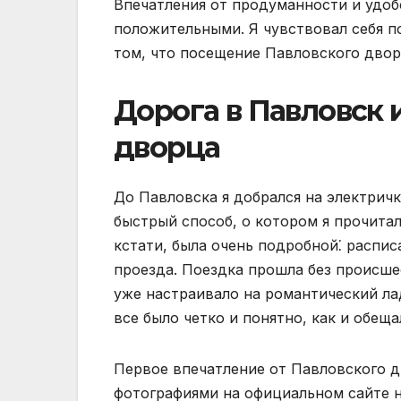
Впечатления от продуманности и удоб
положительными. Я чувствовал себя п
том, что посещение Павловского двор
Дорога в Павловск 
дворца
До Павловска я добрался на электричк
быстрый способ, о котором я прочита
кстати, была очень подробной⁚ распис
проезда. Поездка прошла без происше
уже настраивало на романтический лад
все было четко и понятно, как и обеща
Первое впечатление от Павловского д
фотографиями на официальном сайте н