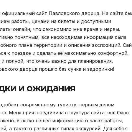
я официальный сайт Павловского дворца. На сайте бы
нием работы, ценами на билеты и доступными
леты онлайн, что сэкономило мне время и нервы.
тивно понятным, вся необходимая информация была
робного плана территории и описания экспозиций. Сай
ся к поездке и сделать её максимально комфортной.
и полной, что очень важно для планирования.
овского дворца прошло без сучка и задоринки!
дки и ожидания
 подобает современному туристу, первым делом
ца. Меня приятно удивила структура сайта⁚ всё было
ожено. Я легко нашел информацию о часах работы,
й, а также о различных типах экскурсий. Для себя я