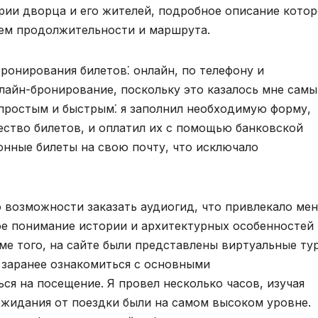
ии дворца и его жителей, подробное описание кото
ием продолжительности и маршрута.
ронирования билетов⁚ онлайн, по телефону и
нлайн-бронирование, поскольку это казалось мне сам
простым и быстрым⁚ я заполнил необходимую форму,
ество билетов, и оплатил их с помощью банковской
онные билеты на свою почту, что исключало
 возможности заказать аудиогид, что привлекало мен
ое понимание истории и архитектурных особенностей
ме того, на сайте были представлены виртуальные ту
е заранее ознакомиться с основными
ся на посещение. Я провел несколько часов, изучая
жидания от поездки были на самом высоком уровне.