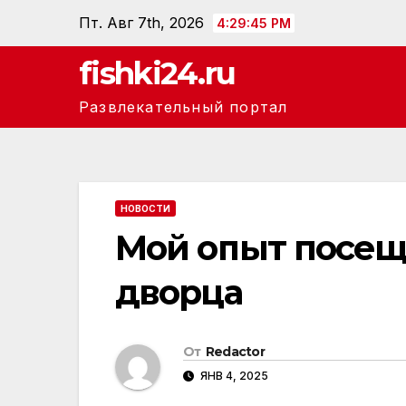
Перейти
Пт. Авг 7th, 2026
4:29:46 PM
к
fishki24.ru
содержанию
Развлекательный портал
НОВОСТИ
Мой опыт посещ
дворца
От
Redactor
ЯНВ 4, 2025