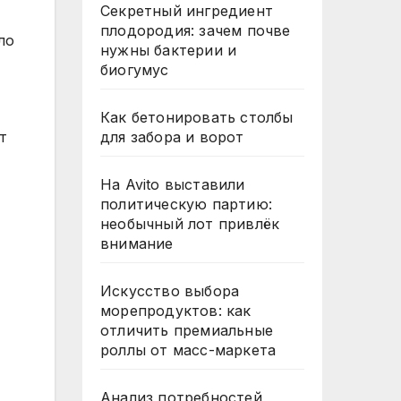
Секретный ингредиент
плодородия: зачем почве
ло
нужны бактерии и
биогумус
Как бетонировать столбы
для забора и ворот
т
На Avito выставили
политическую партию:
необычный лот привлёк
внимание
Искусство выбора
морепродуктов: как
отличить премиальные
роллы от масс-маркета
Анализ потребностей