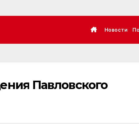
Новости
П
ения Павловского