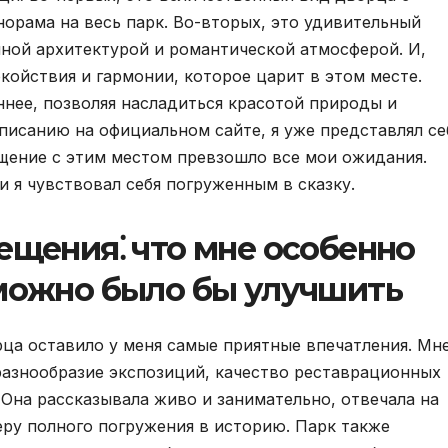
норама на весь парк. Во-вторых, это удивительный
нной архитектурой и романтической атмосферой. И,
койствия и гармонии, которое царит в этом месте.
ннее, позволяя насладиться красотой природы и
писанию на официальном сайте, я уже представлял се
щение с этим местом превзошло все мои ожидания.
и я чувствовал себя погруженным в сказку.
ещения⁚ что мне особенно
 можно было бы улучшить
ца оставило у меня самые приятные впечатления. Мн
разнообразие экспозиций, качество реставрационных
 Она рассказывала живо и занимательно, отвечала на
еру полного погружения в историю. Парк также