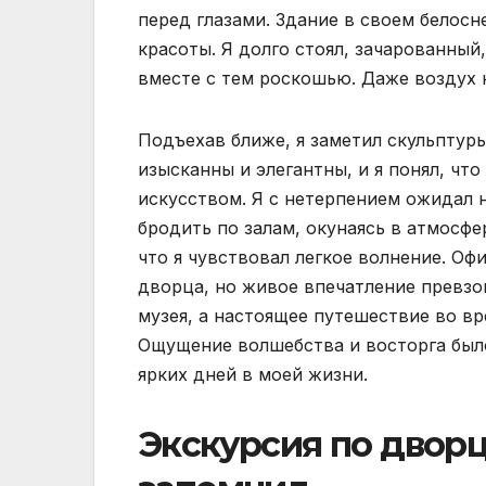
перед глазами. Здание в своем белос
красоты. Я долго стоял, зачарованны
вместе с тем роскошью. Даже воздух 
Подъехав ближе, я заметил скульпту
изысканны и элегантны, и я понял, что
искусством. Я с нетерпением ожидал н
бродить по залам, окунаясь в атмосф
что я чувствовал легкое волнение. О
дворца, но живое впечатление превзо
музея, а настоящее путешествие во вр
Ощущение волшебства и восторга было 
ярких дней в моей жизни.
Экскурсия по дворца