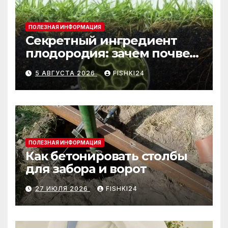
ПОЛЕЗНАЯ ИНФОРМАЦИЯ
Секретный ингредиент
плодородия: зачем почве
нужны бактерии и
5 АВГУСТА 2026
FISHKI24
биогумус
ПОЛЕЗНАЯ ИНФОРМАЦИЯ
Как бетонировать столбы
для забора и ворот
27 ИЮЛЯ 2026
FISHKI24