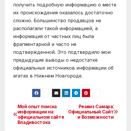
получить подробную информацию о месте
их происхождения оказалось достаточно
сложно. Большинство продавцов не
располагали такой информацией, а
информация от частных лиц была
фрагментарной и часто не
подтвержденной. Это подтвердило мои
предыдущие выводы о недостатке
официальных источников информации об
агатах в Нижнем Новгороде.
Мой опыт поиска
Реавиз Самара⁚
Навигация
информации на
Официальный Сайт
официальном сайте
и Возможности
по
Владивостока