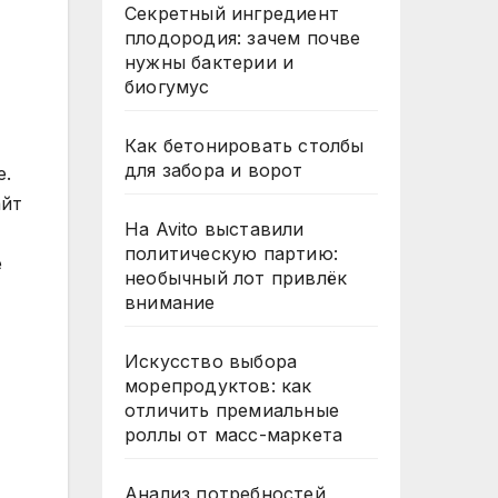
Секретный ингредиент
плодородия: зачем почве
нужны бактерии и
биогумус
Как бетонировать столбы
для забора и ворот
е.
айт
На Avito выставили
политическую партию:
е
необычный лот привлёк
внимание
Искусство выбора
морепродуктов: как
отличить премиальные
роллы от масс-маркета
Анализ потребностей