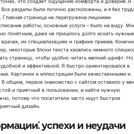
 тонах, что создает ощущение комфорта и доверия. Я
Все разделы были логично расположены, и я без труд
 Главная страница не перегружена лишними
списание работы, основные услуги – было на виду. Мн
но понятным, даже не пришлось долго искать нужные
врачах, их специализациях и графике приема. Конечн
ер, некоторые блоки текста казались немного слишко
ть страницу, чтобы удобно читать мелкий шрифт. Но
 удобной и эффективной. Я быстро ориентировался в
ные. Картинки и иллюстрации были качественными и
 В общем, первое знакомство с сайтом оставило у ме
стой и приятный в пользовании, и найти нужную
жно, потому что посетители часто ищут быстрое
приятный дизайн.
рмации⁚ успехи и неудачи