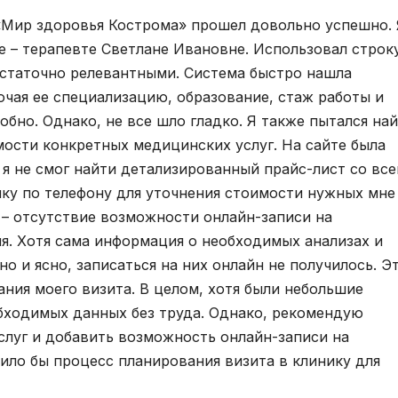
«Мир здоровья Кострома» прошел довольно успешно. 
 – терапевте Светлане Ивановне. Использовал строк
достаточно релевантными. Система быстро нашла
ючая ее специализацию, образование, стаж работы и
обно. Однако, не все шло гладко. Я также пытался на
ости конкретных медицинских услуг. На сайте была
 я не смог найти детализированный прайс-лист со вс
ку по телефону для уточнения стоимости нужных мне
– отсутствие возможности онлайн-записи на
. Хотя сама информация о необходимых анализах и
о и ясно, записаться на них онлайн не получилось. Э
ния моего визита. В целом, хотя были небольшие
бходимых данных без труда. Однако, рекомендую
слуг и добавить возможность онлайн-записи на
ило бы процесс планирования визита в клинику для