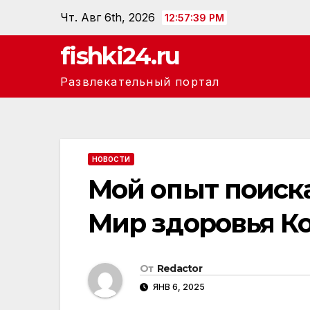
Перейти
Чт. Авг 6th, 2026
12:57:39 PM
к
fishki24.ru
содержанию
Развлекательный портал
НОВОСТИ
Мой опыт поиск
Мир здоровья К
От
Redactor
ЯНВ 6, 2025