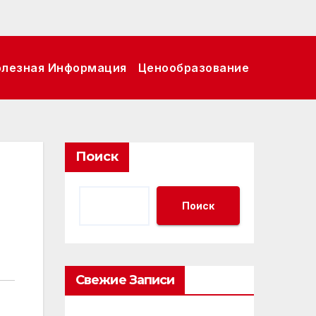
олезная Информация
Ценообразование
Поиск
Поиск
Свежие Записи