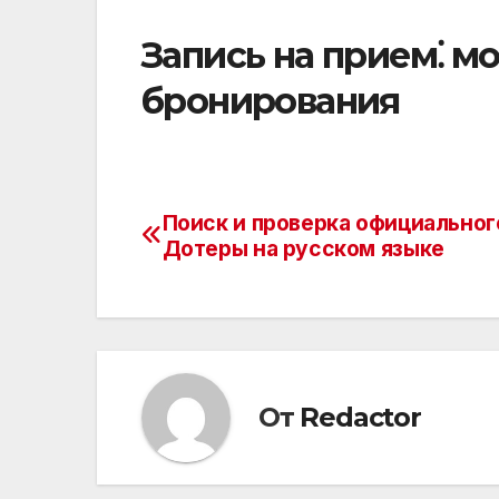
Запись на прием⁚ м
бронирования
Поиск и проверка официальног
Навигация
Дотеры на русском языке
по
записям
От
Redactor