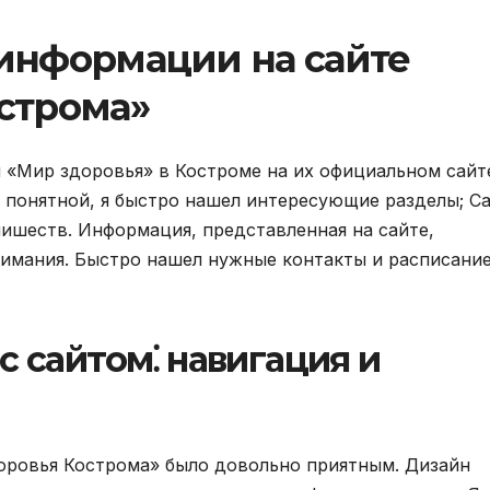
информации на сайте
строма»
 «Мир здоровья» в Костроме на их официальном сайт
 понятной, я быстро нашел интересующие разделы; С
лишеств. Информация, представленная на сайте,
нимания. Быстро нашел нужные контакты и расписани
с сайтом⁚ навигация и
оровья Кострома» было довольно приятным. Дизайн