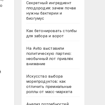
Секретный ингредиент
то
плодородия: зачем почве
нужны бактерии и
биогумус
Как бетонировать столбы
для забора и ворот
На Avito выставили
политическую партию:
необычный лот привлёк
внимание
й
Искусство выбора
морепродуктов: как
отличить премиальные
роллы от масс-маркета
Анализ потребностей