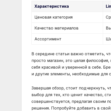
Характеристика
Li
Ценовая категория
Ср
Качество материалов
Вы
Ассортимент
Ш
В середине статьи важно отметить‚ ч
просто магазин‚ это целая философия‚
себя красивой и уверенной в себе. Бре
и другие элементы‚ необходимые для 
Завершая обзор‚ стоит подчеркнуть‚ ч
выбор для тех‚ кто ценит качество‚ с
совершенствуется‚ предлагая своим п
решения. Попробуйте добавить в свой 