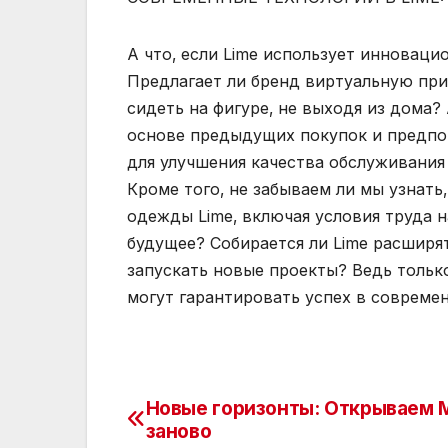
А что‚ если Lime использует инноваци
Предлагает ли бренд виртуальную пр
сидеть на фигуре‚ не выходя из дома
основе предыдущих покупок и предпоч
для улучшения качества обслуживания
Кроме того‚ не забываем ли мы узнат
одежды Lime‚ включая условия труда н
будущее? Собирается ли Lime расширя
запускать новые проекты? Ведь тольк
могут гарантировать успех в совреме
Новые горизонты: Открываем 
Навигация
заново