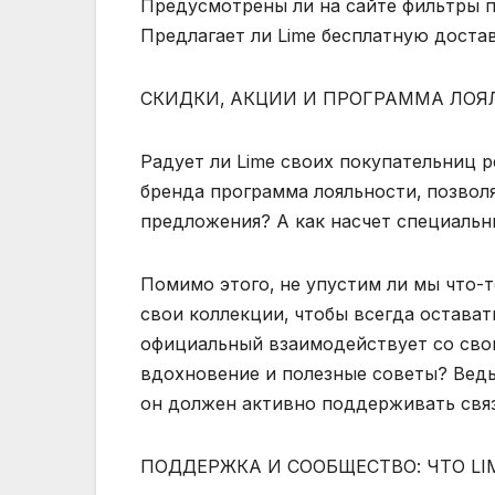
Предусмотрены ли на сайте фильтры п
Предлагает ли Lime бесплатную доста
СКИДКИ‚ АКЦИИ И ПРОГРАММА ЛОЯЛ
Радует ли Lime своих покупательниц 
бренда программа лояльности‚ позвол
предложения? А как насчет специаль
Помимо этого‚ не упустим ли мы что-т
свои коллекции‚ чтобы всегда оставать
официальный взаимодействует со свои
вдохновение и полезные советы? Ведь
он должен активно поддерживать связ
ПОДДЕРЖКА И СООБЩЕСТВО: ЧТО L