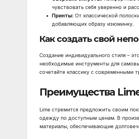
чувствовать себя уверенно и рас
Принты:
От классической полоски
добавляющих образу изюминку.
Как создать свой неп
Создание индивидуального стиля – это
необходимые инструменты для самовы
сочетайте классику с современными т
Преимущества Lime
Lime стремится предложить своим пок
одежду по доступным ценам. В произ
материалы‚ обеспечивающие долговеч