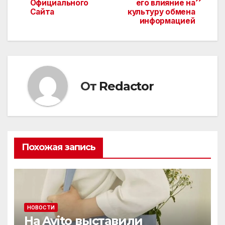
по
Официального
его влияние на
Сайта
культуру обмена
записям
информацией
От
Redactor
Похожая запись
НОВОСТИ
На Avito выставили