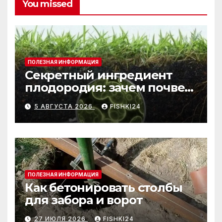
You missed
ПОЛЕЗНАЯ ИНФОРМАЦИЯ
Секретный ингредиент
плодородия: зачем почве
нужны бактерии и
5 АВГУСТА 2026
FISHKI24
биогумус
ПОЛЕЗНАЯ ИНФОРМАЦИЯ
Как бетонировать столбы
для забора и ворот
27 ИЮЛЯ 2026
FISHKI24