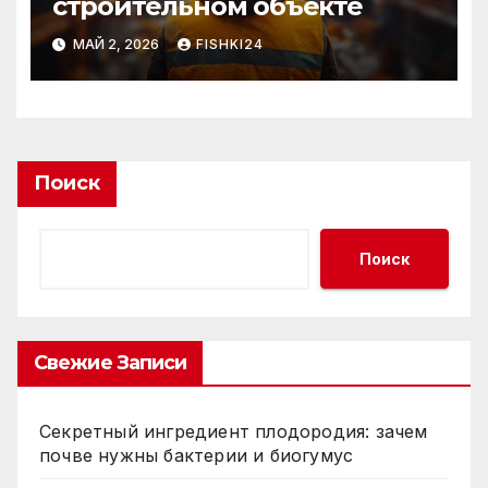
строительном объекте
МАЙ 2, 2026
FISHKI24
Поиск
Поиск
Свежие Записи
Секретный ингредиент плодородия: зачем
почве нужны бактерии и биогумус