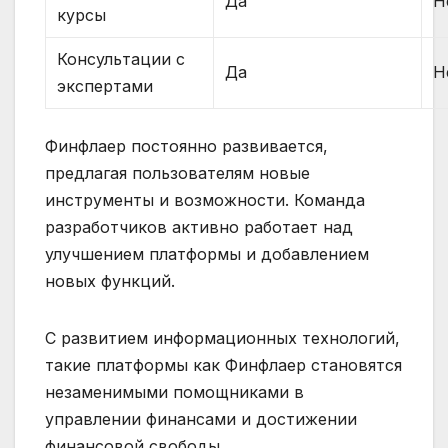
Да
Н
курсы
Консультации с
Да
Н
экспертами
Финфлаер постоянно развивается,
предлагая пользователям новые
инструменты и возможности. Команда
разработчиков активно работает над
улучшением платформы и добавлением
новых функций.
С развитием информационных технологий,
такие платформы как Финфлаер становятся
незаменимыми помощниками в
управлении финансами и достижении
финансовой свободы.