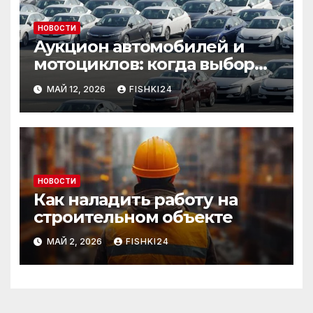
НОВОСТИ
Аукцион автомобилей и
мотоциклов: когда выбор
становится осознанным
МАЙ 12, 2026
FISHKI24
НОВОСТИ
Как наладить работу на
строительном объекте
МАЙ 2, 2026
FISHKI24