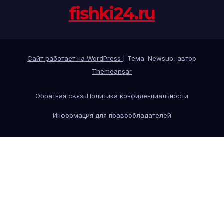
fishki24.ru
Сайт работает на WordPress
|
Тема: Newsup, автор
Themeansar
Обратная связь
Политика конфиденциальности
Информация для правообладателей