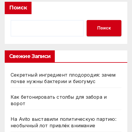
Поиск
Поиск
Свежие Записи
Секретный ингредиент плодородия: зачем
почве нужны бактерии и биогумус
Как бетонировать столбы для забора и
ворот
На Avito выставили политическую партию:
необычный лот привлёк внимание