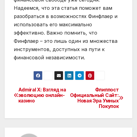
Надеемся, что эта статья поможет вам
разобраться в возможностях Финфлаер и
использовать его максимально
эффективно. Важно помнить, что
Финфлаер – это лишь один из множества
инструментов, доступных на пути к
финансовой независимости.
Admiral X: Взгляд на
Флиппост
Навигация
эволюцию онлайн-
Официальный Сайт:
казино
Новая Эра Умных
по
Покупок
записям