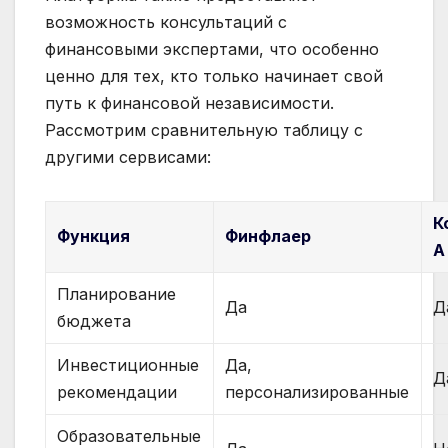
возможность консультаций с
финансовыми экспертами, что особенно
ценно для тех, кто только начинает свой
путь к финансовой независимости.
Рассмотрим сравнительную таблицу с
другими сервисами:
К
Функция
Финфлаер
A
Планирование
Да
Д
бюджета
Инвестиционные
Да,
Д
рекомендации
персонализированные
Образовательные