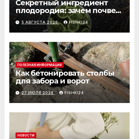
Секретный ингредиент
плодородия: зачем почве
нужны бактерии и
5 АВГУСТА 2026
FISHKI24
биогумус
ПОЛЕЗНАЯ ИНФОРМАЦИЯ
Как бетонировать столбы
для забора и ворот
27 ИЮЛЯ 2026
FISHKI24
НОВОСТИ