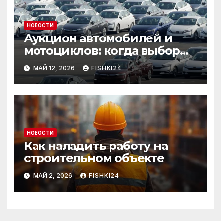
НОВОСТИ
Аукцион автомобилей и
мотоциклов: когда выбор
становится осознанным
МАЙ 12, 2026
FISHKI24
НОВОСТИ
Как наладить работу на
строительном объекте
МАЙ 2, 2026
FISHKI24