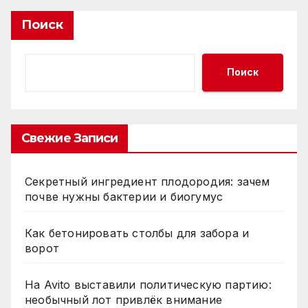
Поиск
Поиск
Свежие Записи
Секретный ингредиент плодородия: зачем
почве нужны бактерии и биогумус
Как бетонировать столбы для забора и
ворот
На Avito выставили политическую партию:
необычный лот привлёк внимание