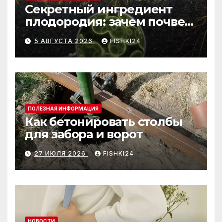
Секретный ингредиент
плодородия: зачем почве
нужны бактерии и
5 АВГУСТА 2026
FISHKI24
биогумус
ПОЛЕЗНАЯ ИНФОРМАЦИЯ
Как бетонировать столбы
для забора и ворот
27 ИЮЛЯ 2026
FISHKI24
НОВОСТИ