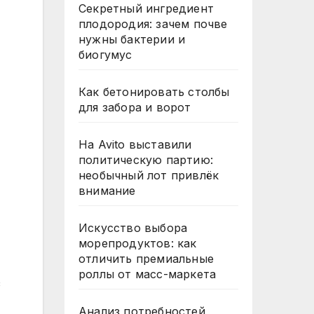
Секретный ингредиент
плодородия: зачем почве
нужны бактерии и
биогумус
Как бетонировать столбы
для забора и ворот
На Avito выставили
политическую партию:
необычный лот привлёк
внимание
Искусство выбора
морепродуктов: как
,
отличить премиальные
роллы от масс-маркета
з
Анализ потребностей