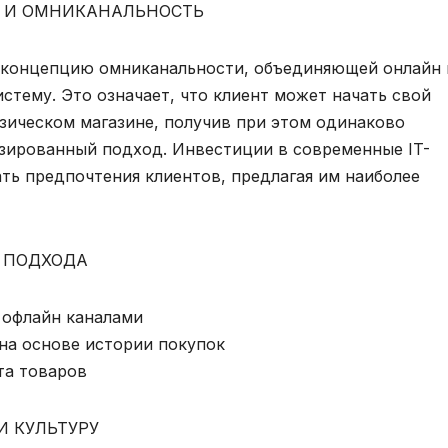
Е И ОМНИКАНАЛЬНОСТЬ
а концепцию омниканальности, объединяющей онлайн 
стему. Это означает, что клиент может начать свой
изическом магазине, получив при этом одинаково
зированный подход. Инвестиции в современные IT-
ь предпочтения клиентов, предлагая им наиболее
 ПОДХОДА
 офлайн каналами
на основе истории покупок
та товаров
 КУЛЬТУРУ