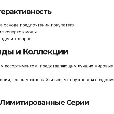
терактивность
а основе предпочтений покупателя
и экспертов моды
модели товаров
нды и Коллекции
ным ассортиментом, представляющим лучшие мировые
ии, здесь можно найти все, что нужно для создани
 Лимитированные Серии