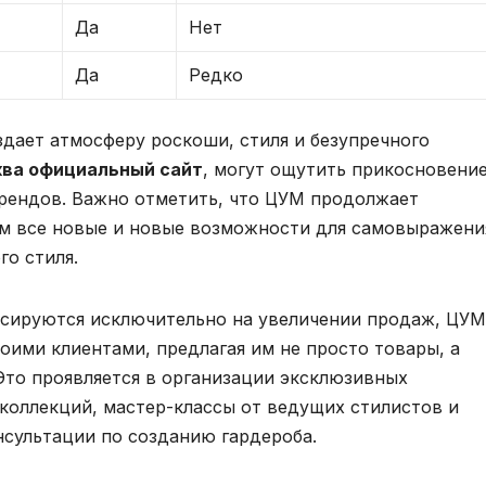
Да
Нет
Да
Редко
здает атмосферу роскоши, стиля и безупречного
ва официальный сайт
, могут ощутить прикосновение
рендов. Важно отметить, что ЦУМ продолжает
ам все новые и новые возможности для самовыражени
го стиля.
усируются исключительно на увеличении продаж, ЦУМ
оими клиентами, предлагая им не просто товары, а
 Это проявляется в организации эксклюзивных
 коллекций, мастер-классы от ведущих стилистов и
нсультации по созданию гардероба.