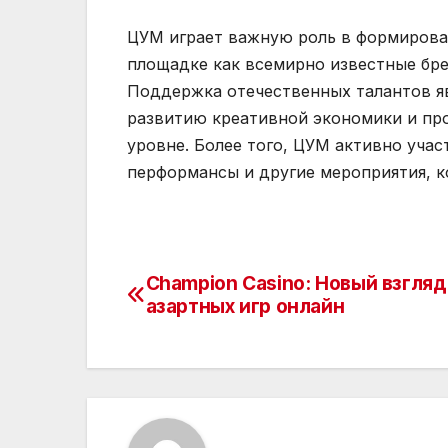
ЦУМ играет важную роль в формирова
площадке как всемирно известные бре
Поддержка отечественных талантов яв
развитию креативной экономики и пр
уровне. Более того, ЦУМ активно учас
перформансы и другие мероприятия, 
Champion Casino: Новый взгляд
Навигация
азартных игр онлайн
по
записям