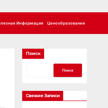
олезная Информация
Ценообразование
Поиск
Поиск
Свежие Записи