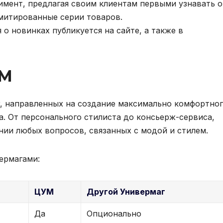
имент, предлагая своим клиентам первыми узнавать о
митированные серии товаров.
о новинках публикуется на сайте, а также в
УМ
, направленных на создание максимально комфортно
. От персонального стилиста до консьерж-сервиса,
ии любых вопросов, связанных с модой и стилем.
ермагами:
ЦУМ
Другой Универмаг
Да
Опционально