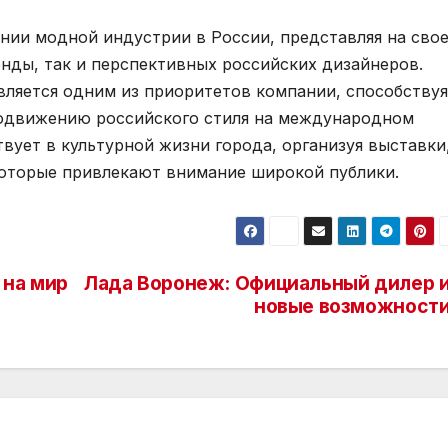
нии модной индустрии в России, представляя на сво
нды, так и перспективных российских дизайнеров.
ляется одним из приоритетов компании, способствуя
одвижению российского стиля на международном
твует в культурной жизни города, организуя выставки
которые привлекают внимание широкой публики.
 на мир
Лада Воронеж: Официальный дилер 
новые возможност