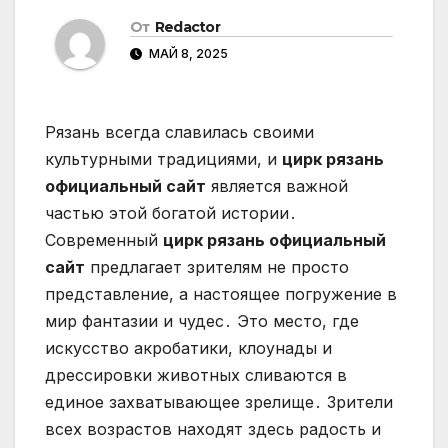
От
Redactor
МАЙ 8, 2025
Рязань всегда славилась своими
культурными традициями, и
цирк рязань
официальный сайт
является важной
частью этой богатой истории․
Современный
цирк рязань официальный
сайт
предлагает зрителям не просто
представление, а настоящее погружение в
мир фантазии и чудес․ Это место, где
искусство акробатики, клоунады и
дрессировки животных сливаются в
единое захватывающее зрелище․ Зрители
всех возрастов находят здесь радость и