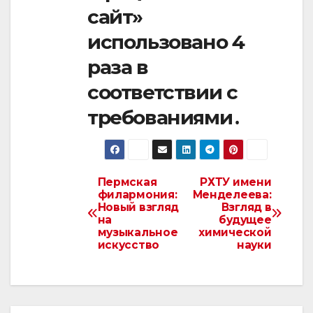
сайт»
использовано 4
раза в
соответствии с
требованиями․
Пермская
РХТУ имени
Навигация
филармония:
Менделеева:
Новый взгляд
Взгляд в
по
на
будущее
музыкальное
химической
записям
искусство
науки