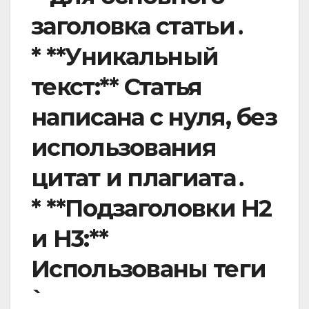
заголовка статьи․
* **Уникальный
текст:** Статья
написана с нуля, без
использования
цитат и плагиата․
* **Подзаголовки H2
и H3:**
Использованы теги
`