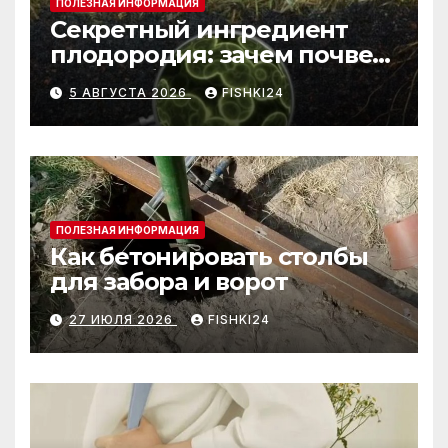
ПОЛЕЗНАЯ ИНФОРМАЦИЯ
Секретный ингредиент
плодородия: зачем почве
нужны бактерии и
5 АВГУСТА 2026
FISHKI24
биогумус
ПОЛЕЗНАЯ ИНФОРМАЦИЯ
Как бетонировать столбы
для забора и ворот
27 ИЮЛЯ 2026
FISHKI24