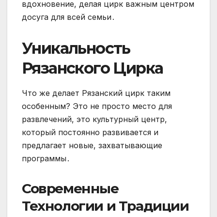
вдохновение, делая цирк важным центром
досуга для всей семьи․
Уникальность
Рязанского Цирка
Что же делает Рязанский цирк таким
особенным? Это не просто место для
развлечений, это культурный центр,
который постоянно развивается и
предлагает новые, захватывающие
программы․
Современные
Технологии и Традиции