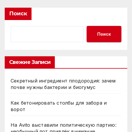
Поиск
Поиск
Свежие Записи
Секретный ингредиент плодородия: зачем
почве нужны бактерии и биогумус
Как бетонировать столбы для забора и
ворот
На Avito выставили политическую партию:
необычный лот привлёк внимание