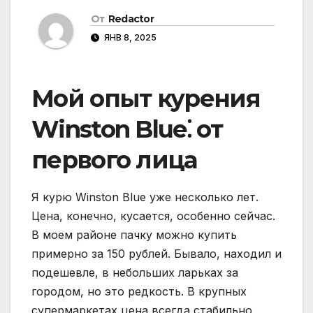
От
Redactor
ЯНВ 8, 2025
Мой опыт курения
Winston Blue⁚ от
первого лица
Я курю Winston Blue уже несколько лет.
Цена, конечно, кусается, особенно сейчас.
В моем районе пачку можно купить
примерно за 150 рублей. Бывало, находил и
подешевле, в небольших ларьках за
городом, но это редкость. В крупных
супермаркетах цена всегда стабильно