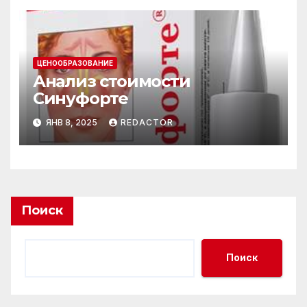
ЦЕНООБРАЗОВАНИЕ
Анализ стоимости
Синуфорте
ЯНВ 8, 2025
REDACTOR
Поиск
Поиск