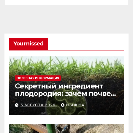
You missed
ПОЛЕЗНАЯ ИНФОРМАЦИЯ
Секретный ингредиент
плодородия: зачем почве
нужны бактерии и
5 АВГУСТА 2026
FISHKI24
биогумус