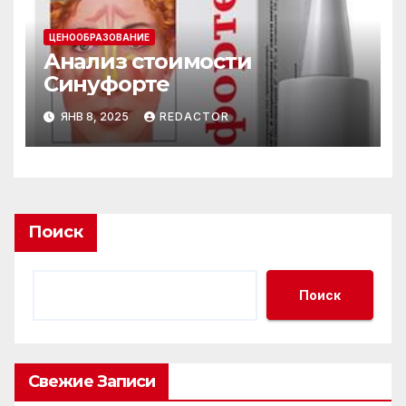
ЦЕНООБРАЗОВАНИЕ
Анализ стоимости
Синуфорте
ЯНВ 8, 2025
REDACTOR
Поиск
Поиск
Свежие Записи