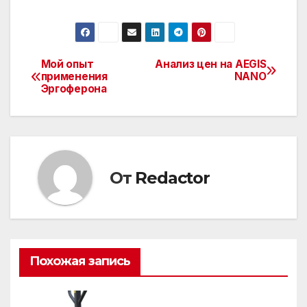
Мой опыт
Анализ цен на AEGIS
Навигация
применения
NANO
Эргоферона
по
записям
От
Redactor
Похожая запись