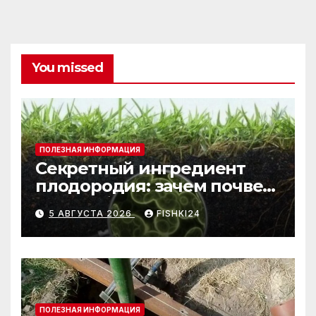
You missed
ПОЛЕЗНАЯ ИНФОРМАЦИЯ
Секретный ингредиент
плодородия: зачем почве
нужны бактерии и
5 АВГУСТА 2026
FISHKI24
биогумус
ПОЛЕЗНАЯ ИНФОРМАЦИЯ